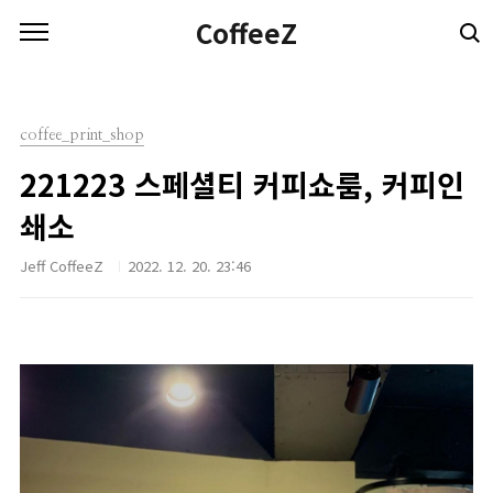
본문 바로가기
CoffeeZ
coffee_print_shop
221223 스페셜티 커피쇼룸, 커피인
쇄소
Jeff CoffeeZ
2022. 12. 20. 23:46