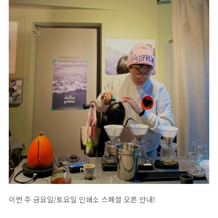
이번 주 금요일/토요일 인쇄소 스페셜 오픈 안내!⁣