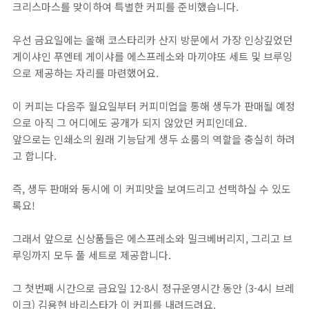
크리스마스를 맞이하여 특별한 커피를 준비했습니다.⁣
우선 금요일에는 올해 코스타리카 산지 방문에서 가장 인상깊었던
게이샤인 푸엔테 게이샤를 에스프레소와 마끼야또 세트 및 브루잉
으로 제공하는 자리를 마련했어요.⁣
이 커피는 다음주 월요일부터 커피미업을 통해 생두가 판매될 예정
으로 아직 그 어디에도 공개가 되지 않았던 커피인데요.⁣
앞으로는 인쇄소의 원래 기능답게 생두 쇼룸의 역할을 충실히 하려
고 합니다.⁣
즉, 생두 판매와 동시에 이 커피맛을 보여드리고 선택하실 수 있도
록요!⁣
그래서 앞으로 신상품들은 에스프레소와 밀크베버리지, 그리고 브
루잉까지 모두 풀 세트로 제공합니다.⁣
그 첫번째 시간으로 금요일 12-8시 정규운영시간 동안 (3-4시 브레
이크) 김용현 바리스타가 이 커피를 내려드려요.⁣