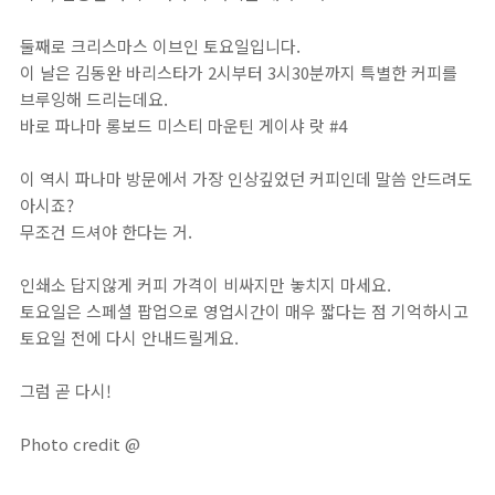
둘째로 크리스마스 이브인 토요일입니다.⁣
이 날은 김동완 바리스타가 2시부터 3시30분까지 특별한 커피를
브루잉해 드리는데요.⁣
바로 파나마 롱보드 미스티 마운틴 게이샤 랏 #4⁣
이 역시 파나마 방문에서 가장 인상깊었던 커피인데 말씀 안드려도
아시죠? ⁣
무조건 드셔야 한다는 거.⁣
인쇄소 답지않게 커피 가격이 비싸지만 놓치지 마세요.⁣
토요일은 스페셜 팝업으로 영업시간이 매우 짧다는 점 기억하시고
토요일 전에 다시 안내드릴게요.⁣
그럼 곧 다시!⁣
Photo credit @⁣