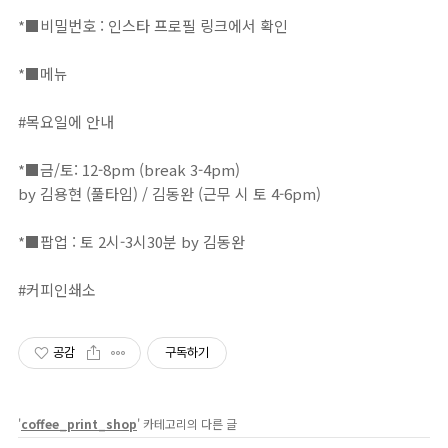
⁣⠀⁣⁣⁣⁣⁣⁣⁣⁣⁣⁣⁣⁣⁣⁣⁣
*■비밀번호 : 인스타 프로필 링크에서 확인⁣⁣⁣⁣⁣⁣⁣⁣⁣⁣⁣⁣⁣⁣⁣⁣⁣⁣⁣⁣⁣⁣⁣⁣⁣⁣⁣⁣⁣⁣⁣⁣⁣⁣⁣⁣⁣⁣⁣⁣⁣⁣⁣⁣⁣⁣⁣⁣⁣⁣⁣⁣⁣⁣⁣⁣⁣⁣⁣⁣⁣⁣⁣⁣⁣⁣⁣⁣⁣⁣⁣⁣⁣⁣⁣⁣⁣⁣⁣⁣⁣⁣⁣⁣⁣⁣⁣⁣⁣⁣⁣⁣⁣⁣⁣⁣⁣⁣⁣⁣⁣⁣⁣⁣⁣⁣⁣⁣⁣⁣⁣⁣⁣⁣⁣⁣⁣⁣⁣⁣⁣⁣⁣⁣⁣⁣⁣⁣⁣⁣⁣⁣⁣⁣⁣⁣⁣⁣⁣⁣⁣⁣⁣⁣⁣⁣⁣⁣⁣⁣⁣⁣⁣⁣⁣⁣⁣⁣⁣⁣⁣⁣⁣⁣⁣⁣⁣⁣⁣⁣⁣⁣⁣⁣⁣⁣⁣⁣⁣⁣⁣⁣⁣⁣⁣⁣⁣⁣⁣⁣⁣⁣⁣⁣⁣⁣⁣⁣⁣⁣⁣⁣⁣⁣⁣⁣⁣⁣⁣⁣⁣⁣⁣⁣⁣⁣⁣⁣⁣⁣⁣⁣⁣⁣⁣⁣⁣⁣⁣⁣⁣⁣⁣⁣⁣⁣⁣⁣⁣⁣⁣⁣
*■메뉴⁣⁣⁣⁣⁣⁣⁣⁣⁣⁣⁣⁣⁣⁣⁣⁣⁣⁣⁣⁣⁣⁣⁣⁣⁣⁣⁣⁣⁣⁣⁣⁣⁣⁣⁣⁣⁣⁣⁣⁣⁣⁣⁣⁣⁣⁣⁣⁣⁣⁣⁣⁣⁣⁣⁣⁣⁣⁣⁣⁣⁣⁣⁣⁣⁣⁣⁣⁣⁣⁣⁣⁣⁣⁣⁣⁣⁣⁣⁣⁣⁣⁣⁣⁣⁣⁣⁣⁣⁣⁣⁣⁣⁣⁣⁣⁣⁣⁣⁣⁣⁣⁣⁣⁣⁣⁣⁣⁣⁣⁣⁣⁣⁣⁣⁣⁣⁣⁣⁣⁣⁣⁣⁣⁣⁣⁣⁣⁣⁣⁣⁣⁣⁣⁣⁣⁣⁣⁣⁣⁣⁣⁣⁣⁣⁣⁣⁣⁣⁣⁣⁣⁣⁣⁣⁣⁣⁣⁣⁣⁣⁣⁣⁣⁣⁣⁣⁣⁣⁣⁣⁣⁣⁣⁣⁣⁣⁣⁣⁣⁣⁣⁣⁣⁣⁣⁣⁣⁣⁣⁣⁣⁣⁣⁣⁣⁣⁣⁣⁣⁣⁣⁣⁣⁣⁣⁣⁣⁣⁣⁣⁣⁣⁣⁣⁣⁣⁣⁣⁣⁣⁣⁣⁣⁣⁣⁣⁣⁣⁣⁣⁣⁣⁣⁣⁣⁣⁣⁣⁣⁣⁣⁣⁣⁣⁣⁣⁣⁣⁣⁣⁣⁣⁣⁣⁣⁣⁣⁣⁣⁣⁣⁣⁣⁣⁣⁣⁣⁣
#목요일에 안내⁣
⠀⁣⁣⁣⁣⁣⁣⁣⁣⁣⁣⁣⁣⁣⁣⁣
*■금/토: 12-8pm (break 3-4pm)⁣⁣⁣⁣⁣⁣⁣⁣⁣⁣⁣⁣⁣⁣⁣⁣⁣⁣⁣⁣⁣⁣⁣⁣⁣⁣⁣⁣⁣⁣⁣⁣⁣⁣⁣⁣⁣⁣⁣⁣⁣⁣⁣⁣⁣⁣⁣⁣⁣⁣⁣⁣⁣⁣⁣⁣⁣⁣⁣⁣⁣⁣⁣⁣⁣⁣⁣⁣⁣⁣⁣⁣⁣⁣⁣⁣⁣⁣⁣⁣⁣⁣⁣⁣⁣⁣⁣⁣⁣⁣⁣⁣⁣⁣⁣⁣⁣⁣⁣⁣⁣⁣⁣⁣⁣⁣⁣⁣⁣⁣⁣⁣⁣⁣⁣⁣⁣⁣⁣⁣⁣⁣⁣⁣⁣⁣⁣⁣⁣⁣⁣⁣⁣⁣⁣⁣⁣⁣⁣⁣⁣⁣⁣⁣⁣⁣⁣⁣⁣⁣⁣⁣⁣⁣⁣⁣⁣⁣⁣⁣⁣⁣⁣⁣⁣⁣⁣⁣⁣⁣⁣⁣⁣⁣⁣⁣⁣⁣⁣⁣⁣⁣⁣⁣⁣⁣⁣⁣⁣⁣⁣⁣⁣⁣⁣⁣⁣⁣⁣⁣⁣⁣⁣⁣⁣⁣⁣⁣⁣⁣⁣⁣⁣⁣⁣⁣⁣⁣⁣⁣⁣⁣⁣⁣⁣⁣⁣⁣⁣⁣⁣⁣⁣⁣⁣⁣⁣⁣⁣⁣⁣⁣⁣⁣⁣⁣⁣⁣⁣⁣⁣⁣⁣⁣⁣⁣⁣⁣
by 김용현 (풀타임) / 김동완 (근무 시 토 4-6pm)⁣⁣⁣⁣⁣⁣⁣⁣⁣⁣⁣⁣⁣⁣⁣⁣⁣⁣⁣⁣⁣⁣⁣⁣⁣⁣⁣⁣⁣⁣⁣⁣⁣⁣⁣⁣⁣⁣⁣⁣⁣⁣⁣⁣⁣⁣⁣⁣⁣⁣⁣⁣⁣⁣⁣⁣⁣⁣⁣⁣⁣⁣⁣⁣⁣⁣⁣⁣⁣⁣⁣⁣⁣⁣⁣⁣⁣⁣⁣⁣⁣⁣⠀⁣⁣⁣⁣⁣⁣⁣⁣
⠀⁣⁣⁣⁣⁣⁣⁣⁣
*■팝업 : 토 2시-3시30분 by 김동완⁣
⠀⁣⁣⁣⁣⁣⁣⁣⁣
#커피인쇄소
공감
구독하기
'
coffee_print_shop
' 카테고리의 다른 글