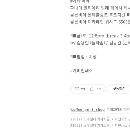
#기타 메뉴⁣⁣⁣
파나마 알티에리 알레 게이샤 워시드 
콜롬비아 몬테블랑코 트로피컬 퍼플카
콜롬비아 디카페인 워시드 6500원⁣⁣⁣⁣⁣⁣⁣⁣
⠀⁣⁣⁣⁣⁣⁣⁣⁣⁣⁣⁣⁣⁣⁣⁣⁣⁣
*■금/토: 12-8pm (break 3-4pm)⁣⁣⁣⁣⁣⁣⁣⁣⁣⁣⁣⁣⁣⁣⁣⁣⁣⁣⁣⁣⁣⁣⁣⁣⁣⁣⁣⁣⁣⁣⁣⁣⁣⁣⁣⁣⁣⁣⁣⁣⁣⁣⁣⁣⁣⁣⁣⁣⁣⁣⁣⁣⁣⁣⁣⁣⁣⁣⁣⁣⁣⁣⁣⁣⁣⁣⁣⁣⁣⁣⁣⁣⁣⁣⁣⁣⁣⁣⁣⁣⁣⁣⁣⁣⁣⁣⁣⁣⁣⁣⁣⁣⁣⁣⁣⁣⁣⁣⁣⁣⁣⁣⁣⁣⁣⁣⁣⁣⁣⁣⁣⁣⁣⁣⁣⁣⁣⁣⁣⁣⁣⁣⁣⁣⁣⁣⁣⁣⁣⁣⁣⁣⁣⁣⁣⁣⁣⁣⁣⁣⁣⁣⁣⁣⁣⁣⁣⁣⁣⁣⁣⁣⁣⁣⁣⁣⁣⁣⁣⁣⁣⁣⁣⁣⁣⁣⁣⁣⁣⁣⁣⁣⁣⁣⁣⁣⁣⁣⁣⁣⁣⁣⁣⁣⁣⁣⁣⁣⁣⁣⁣⁣⁣⁣⁣⁣⁣⁣⁣⁣⁣⁣⁣⁣⁣⁣⁣⁣⁣⁣⁣⁣⁣⁣⁣⁣⁣⁣⁣⁣⁣⁣⁣⁣⁣⁣⁣⁣⁣⁣⁣⁣⁣⁣⁣⁣⁣⁣⁣
by 김용현 (풀타임) / 김동완 (근무 시 토 4-6pm)⁣⁣⁣⁣⁣⁣⁣⁣⁣⁣⁣⁣⁣⁣⁣⁣⁣⁣⁣⁣⁣⁣⁣⁣⁣⁣⁣⁣⁣⁣⁣⁣⁣⁣⁣⁣⁣⁣⁣⁣⁣⁣⁣⁣⁣⁣⁣⁣⁣
⠀⁣⁣⁣⁣⁣⁣⁣⁣⁣⁣
*■팝업 - 미정⠀⁣⁣⁣⁣⁣⁣⁣⁣⁣⁣
⠀⁣⁣⁣⁣⁣⁣⁣⁣⁣⁣
#커피인쇄소
공감
구독하기
'
coffee_print_shop
' 카테고리의 다른
230127 스페셜티 커피쇼룸, 커피인쇄소
230119 스페셜티 커피쇼룸, 커피인쇄소