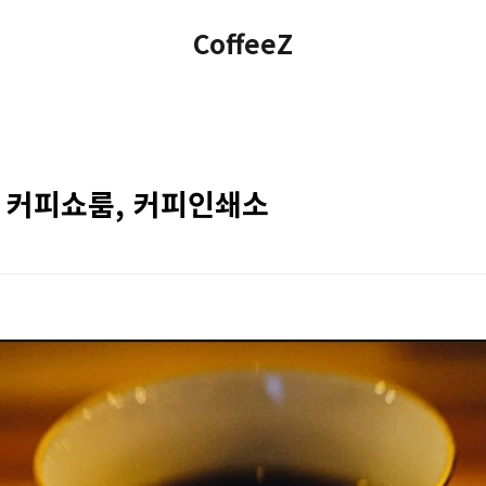
CoffeeZ
티 커피쇼룸, 커피인쇄소