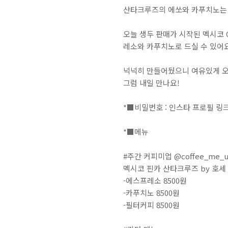
산타크루즈의 에쏘와 카푸치노는 
오늘 생두 판매가 시작된 멕시코 
레소와 카푸치노로 드실 수 있어요.
넉넉히 만들어뒀으니 여유있게 오세
⁣⁣그럼 내일 만나요!⁣⁣⁣
*■비밀번호 : 인스타 프로필 링크에서 확인⁣⁣⁣⁣⁣⁣⁣⁣⁣⁣⁣⁣⁣⁣⁣⁣⁣⁣⁣⁣⁣⁣⁣⁣⁣⁣⁣⁣⁣⁣⁣⁣⁣⁣⁣⁣⁣⁣⁣⁣⁣⁣⁣⁣⁣⁣⁣⁣⁣⁣⁣⁣⁣⁣⁣⁣⁣⁣⁣⁣⁣⁣⁣⁣⁣⁣⁣⁣⁣⁣⁣⁣⁣⁣⁣⁣⁣⁣⁣⁣⁣⁣⁣⁣⁣⁣⁣⁣⁣⁣⁣⁣⁣⁣⁣⁣⁣⁣⁣⁣⁣⁣⁣⁣⁣⁣⁣⁣⁣⁣⁣⁣⁣⁣⁣⁣⁣⁣⁣⁣⁣⁣⁣⁣⁣⁣⁣⁣⁣⁣⁣⁣⁣⁣⁣⁣⁣⁣⁣⁣⁣⁣⁣⁣⁣⁣⁣⁣⁣⁣⁣⁣⁣⁣⁣⁣⁣⁣⁣⁣⁣⁣⁣⁣⁣⁣⁣⁣⁣⁣⁣⁣⁣⁣⁣⁣⁣⁣⁣⁣
*■메뉴⁣⁣⁣⁣⁣⁣⁣⁣⁣⁣⁣⁣⁣⁣⁣⁣⁣⁣⁣⁣⁣⁣⁣⁣⁣⁣⁣⁣⁣⁣⁣⁣⁣⁣⁣⁣⁣⁣⁣⁣⁣⁣⁣⁣⁣⁣⁣⁣⁣⁣⁣⁣⁣⁣⁣⁣⁣⁣⁣⁣⁣⁣⁣⁣⁣⁣⁣⁣⁣⁣⁣⁣⁣⁣⁣⁣⁣⁣⁣⁣⁣⁣⁣⁣⁣⁣⁣⁣⁣⁣⁣⁣⁣⁣⁣⁣⁣⁣⁣⁣⁣⁣⁣⁣⁣⁣⁣⁣⁣⁣⁣⁣⁣⁣⁣⁣⁣⁣⁣⁣⁣⁣⁣⁣⁣⁣⁣⁣⁣⁣⁣⁣⁣⁣⁣⁣⁣⁣⁣⁣⁣⁣⁣⁣⁣⁣⁣⁣⁣⁣⁣⁣⁣⁣⁣⁣⁣⁣⁣⁣⁣⁣⁣⁣⁣⁣⁣⁣⁣⁣⁣⁣⁣⁣⁣⁣⁣⁣⁣⁣⁣⁣⁣⁣⁣⁣⁣⁣⁣⁣⁣⁣⁣⁣⁣⁣⁣⁣⁣⁣⁣⁣⁣⁣⁣⁣⁣⁣⁣⁣⁣⁣⁣⁣⁣⁣⁣⁣⁣⁣⁣⁣⁣⁣⁣⁣⁣⁣⁣⁣⁣⁣⁣⁣⁣⁣⁣⁣⁣⁣⁣⁣⁣⁣⁣⁣⁣⁣⁣⁣⁣⁣⁣⁣⁣⁣⁣⁣⁣⁣⁣⁣⁣⁣⁣⁣⁣⁣⁣⁣
#주간 커피미업 @coffee_me_up 
멕시코 핀카 산타크루즈 by 호세 
-에스프레소 8500원⁣⁣⁣
-카푸치노 8500원⁣⁣⁣
-필터커피 8500원⁣⁣⁣