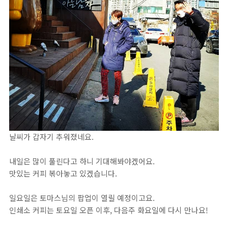
날씨가 갑자기 추워졌네요.⁣
내일은 많이 풀린다고 하니 기대해봐야겠어요.⁣
맛있는 커피 볶아놓고 있겠습니다. ⁣
일요일은 토마스님의 팝업이 열릴 예정이고요. ⁣
인쇄소 커피는 토요일 오픈 이후, 다음주 화요일에 다시 만나요!⁣