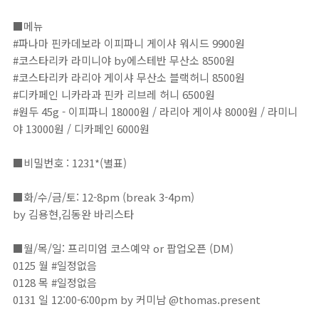
■⁣⁣⁣⁣⁣⁣⁣⁣⁣⁣⁣⁣⁣⁣⁣⁣⁣⁣⁣⁣⁣⁣⁣⁣⁣⁣⁣⁣⁣⁣⁣⁣⁣⁣⁣⁣⁣⁣⁣⁣⁣⁣⁣⁣⁣⁣⁣⁣⁣⁣⁣⁣⁣⁣⁣⁣⁣⁣⁣⁣⁣⁣⁣⁣⁣⁣⁣⁣⁣⁣⁣⁣⁣⁣⁣⁣⁣⁣⁣⁣⁣⁣⁣⁣⁣⁣메뉴⁣⁣⁣⁣⁣⁣⁣⁣⁣⁣⁣⁣⁣⁣
#파나마 핀카데보라 이피파니 게이샤 워시드 9900원⁣⁣
#코스타리카 라미니야 by에스테반 무산소 8500원⁣⁣⁣⁣⁣
#코스타리카 라리아 게이샤 무산소 블랙허니 8500원⁣⁣⁣⁣⁣⁣⁣
#디카페인 니카라과 핀카 리브레 허니 6500원⁣⁣⁣⁣⁣⁣⁣⁣⁣⁣⁣⁣
⁣⁣#원두 45g - 이피파니 18000원 / 라리아 게이샤 8000원 / 라미니
야 13000원 / 디카페인 6000원⁣⁣⁣⁣⁣⁣⁣⁣⁣⁣
⁣⁣⁣⁣⁣⁣⁣⁣⁣⁣⁣⁣⁣⁣⁣⁣⁣⁣⁣⁣⁣⁣⁣⁣⁣⁣⁣⁣⁣⁣⁣⁣⁣⁣⁣⁣⁣⁣⁣⁣⁣⁣⁣⁣⁣⁣⁣⁣⁣⁣⁣⁣⁣⁣⁣⁣⁣⁣⁣⁣⁣⁣⁣⁣⁣⁣⁣⁣⁣⁣⁣⁣⁣⁣⁣⁣⁣⁣⁣⁣⁣⁣⁣⁣⁣⁣■비밀번호 : 1231*(별표)⁣⁣⁣⁣⁣⁣⁣⁣⁣⁣⁣⁣
■화/수/금/토: 12-8pm (break 3-4pm)⁣⁣⁣⁣⁣⁣⁣⁣⁣⁣⁣⁣⁣
by 김용현,김동완 바리스타⁣⁣⁣⁣⁣⁣⁣⁣⁣⁣⁣⁣
■월/목/일: 프리미엄 코스예약 or 팝업오픈 (DM)⁣⁣⁣⁣⁣⁣⁣⁣⁣⁣⁣⁣⁣
0125 월 #일정없음⁣⁣⁣⁣⁣⁣⁣⁣⁣⁣
0128 목 #일정없음⁣⁣⁣⁣⁣
0131 일 12:00-6:00pm by 커미남 @thomas.present⁣⁣⁣