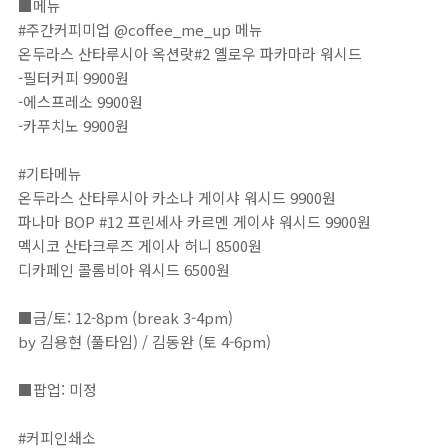
■메뉴⁣⁣⁣⁣⁣⁣⁣⁣⁣⁣⁣⁣⁣⁣⁣⁣⁣⁣⁣⁣⁣⁣⁣⁣⁣⁣⁣⁣⁣⁣⁣⁣⁣⁣⁣⁣⁣⁣⁣⁣⁣⁣⁣⁣⁣⁣⁣⁣⁣⁣⁣⁣⁣⁣⁣⁣⁣⁣⁣⁣⁣⁣⁣⁣⁣⁣⁣⁣⁣⁣⁣⁣⁣⁣⁣⁣⁣⁣⁣⁣⁣⁣⁣⁣⁣⁣⁣⁣⁣⁣⁣⁣⁣⁣⁣⁣⁣⁣⁣⁣⁣⁣⁣⁣⁣⁣⁣⁣⁣⁣⁣⁣⁣⁣⁣⁣⁣⁣⁣⁣⁣⁣⁣⁣⁣⁣⁣⁣⁣⁣⁣⁣⁣⁣⁣⁣⁣⁣⁣⁣⁣⁣⁣⁣⁣⁣⁣⁣⁣⁣⁣⁣⁣⁣⁣⁣⁣⁣⁣⁣⁣⁣⁣⁣⁣⁣⁣⁣⁣⁣⁣⁣⁣⁣⁣⁣⁣⁣⁣⁣⁣⁣⁣⁣⁣⁣⁣⁣⁣⁣⁣⁣⁣⁣⁣⁣⁣⁣⁣⁣⁣⁣⁣⁣⁣⁣⁣⁣⁣⁣⁣⁣⁣⁣⁣⁣⁣⁣⁣⁣⁣⁣⁣⁣⁣⁣⁣⁣⁣⁣⁣⁣⁣⁣⁣⁣⁣⁣⁣⁣⁣⁣⁣⁣⁣⁣⁣⁣⁣⁣⁣⁣⁣⁣⁣⁣⁣⁣⁣⁣⁣⁣⁣⁣⁣⁣⁣⁣⁣⁣⁣⁣⁣⁣⁣⁣⁣⁣⁣⁣⁣⁣⁣⁣⁣⁣⁣⁣⁣⁣⁣⁣⁣⁣⁣⁣⁣⁣⁣⁣⁣⁣⁣⁣⁣⁣
#주간커피미업 @coffee_me_up 메뉴⁣⁣⁣⁣⁣⁣⁣⁣⁣⁣⁣⁣⁣⁣
온두라스 산타루시아 옥션랏#2 옐로우 파카마라 워시드⁣⁣⁣⁣
-필터커피 9900원⁣⁣⁣⁣⁣⁣⁣⁣⁣⁣⁣⁣⁣⁣
-에스프레소 9900원⁣
-카푸치노 9900원⁣
#기타메뉴⁣⁣⁣⁣⁣⁣⁣⁣⁣⁣⁣⁣⁣⁣
온두라스 산타루시아 카소나 게이샤 워시드 9900원⁣⁣
파나마 BOP #12 프린세사 카르멘 게이샤 워시드 9900원⁣⁣⁣⁣
멕시코 산타크루즈 게이사 허니 8500원 ⁣⁣⁣⁣
디카페인 콜롬비아 워시드 6500원⁣⁣⁣⁣⁣⁣⁣⁣⁣⁣⁣⁣⁣⁣
⠀⁣⁣⁣⁣⁣⁣⁣⁣⁣⁣⁣⁣⁣⁣⁣⁣⁣⁣⁣⁣⁣⁣⁣⁣⁣⁣⁣⁣⁣⁣⁣⁣⁣⁣⁣⁣⁣⁣⁣⁣⁣⁣⁣⁣⁣⁣⁣⁣⁣⁣⁣⁣⁣⁣⁣⁣
■금/토: 12-8pm (break 3-4pm)⁣⁣⁣⁣⁣⁣⁣⁣⁣⁣⁣⁣⁣⁣⁣⁣⁣⁣⁣⁣⁣⁣⁣⁣⁣⁣⁣⁣⁣⁣⁣⁣⁣⁣⁣⁣⁣⁣⁣⁣⁣⁣⁣⁣⁣⁣⁣⁣⁣⁣⁣⁣⁣⁣⁣⁣⁣⁣⁣⁣⁣⁣⁣⁣⁣⁣⁣⁣⁣⁣⁣⁣⁣⁣⁣⁣⁣⁣⁣⁣⁣⁣⁣⁣⁣⁣⁣⁣⁣⁣⁣⁣⁣⁣⁣⁣⁣⁣⁣⁣⁣⁣⁣⁣⁣⁣⁣⁣⁣⁣⁣⁣⁣⁣⁣⁣⁣⁣⁣⁣⁣⁣⁣⁣⁣⁣⁣⁣⁣⁣⁣⁣⁣⁣⁣⁣⁣⁣⁣⁣⁣⁣⁣⁣⁣⁣⁣⁣⁣⁣⁣⁣⁣⁣⁣⁣⁣⁣⁣⁣⁣⁣⁣⁣⁣⁣⁣⁣⁣⁣⁣⁣⁣⁣⁣⁣⁣⁣⁣⁣⁣⁣⁣⁣⁣⁣⁣⁣⁣⁣⁣⁣⁣⁣⁣⁣⁣⁣⁣⁣⁣⁣⁣⁣⁣⁣⁣⁣⁣⁣⁣⁣⁣⁣⁣⁣⁣⁣⁣⁣⁣⁣⁣⁣⁣⁣⁣⁣⁣⁣⁣⁣⁣⁣⁣⁣⁣⁣⁣⁣⁣⁣⁣⁣⁣⁣⁣⁣⁣⁣⁣⁣⁣⁣⁣⁣⁣⁣⁣⁣⁣⁣⁣⁣⁣⁣⁣⁣⁣⁣⁣⁣⁣⁣⁣⁣⁣⁣⁣⁣⁣⁣⁣⁣⁣⁣⁣⁣⁣⁣⁣⁣⁣⁣⁣⁣⁣⁣⁣
by 김용현 (풀타임) / 김동완 (토 4-6pm)⁣⁣⁣⁣⁣⁣⁣⁣⁣⁣⁣⁣⁣⁣⁣⁣⁣⁣⁣⁣⁣⁣⁣⁣⁣⁣⁣⁣⁣⁣⁣⁣⁣⁣⁣⁣⁣⁣⁣⁣⁣⁣⁣⁣⁣⁣⁣⁣⁣⁣⁣⁣⁣⁣⁣⁣⁣⁣⁣⁣⁣⁣⁣⁣⁣⁣⁣⁣⁣⁣⁣⁣⁣⁣⁣⁣⁣⁣⁣⁣⁣⁣⠀⁣⁣⁣⁣⁣⁣⁣⁣⁣⁣⁣⁣⁣⁣⁣⁣⁣⁣⁣⁣⁣⁣⁣⁣⁣⁣⁣⁣⁣⁣⁣⁣⁣⁣⁣⁣⁣⁣⁣⁣⁣⁣⁣⁣⁣⁣⁣⁣⁣
■팝업: 미정⁣⁣⁣⁣⁣⁣⁣⁣⁣⁣
#커피인쇄소