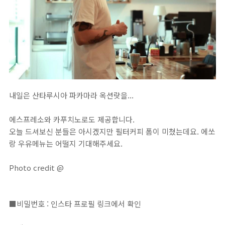
내일은 산타루시아 파카마라 옥션랏을...⁣
에스프레소와 카푸치노로도 제공합니다. ⁣
오늘 드셔보신 분들은 아시겠지만 필터커피 폼이 미쳤는데요. 에쏘
랑 우유메뉴는 어떨지 기대해주세요. ⁣
Photo credit @⁣
■비밀번호 : 인스타 프로필 링크에서 확인⁣⁣⁣⁣⁣⁣⁣⁣⁣⁣⁣⁣⁣⁣⁣⁣⁣⁣⁣⁣⁣⁣⁣⁣⁣⁣⁣⁣⁣⁣⁣⁣⁣⁣⁣⁣⁣⁣⁣⁣⁣⁣⁣⁣⁣⁣⁣⁣⁣⁣⁣⁣⁣⁣⁣⁣⁣⁣⁣⁣⁣⁣⁣⁣⁣⁣⁣⁣⁣⁣⁣⁣⁣⁣⁣⁣⁣⁣⁣⁣⁣⁣⁣⁣⁣⁣⁣⁣⁣⁣⁣⁣⁣⁣⁣⁣⁣⁣⁣⁣⁣⁣⁣⁣⁣⁣⁣⁣⁣⁣⁣⁣⁣⁣⁣⁣⁣⁣⁣⁣⁣⁣⁣⁣⁣⁣⁣⁣⁣⁣⁣⁣⁣⁣⁣⁣⁣⁣⁣⁣⁣⁣⁣⁣⁣⁣⁣⁣⁣⁣⁣⁣⁣⁣⁣⁣⁣⁣⁣⁣⁣⁣⁣⁣⁣⁣⁣⁣⁣⁣⁣⁣⁣⁣⁣⁣⁣⁣⁣⁣⁣⁣⁣⁣⁣⁣⁣⁣⁣⁣⁣⁣⁣⁣⁣⁣⁣⁣⁣⁣⁣⁣⁣⁣⁣⁣⁣⁣⁣⁣⁣⁣⁣⁣⁣⁣⁣⁣⁣⁣⁣⁣⁣⁣⁣⁣⁣⁣⁣⁣⁣⁣⁣⁣⁣⁣⁣⁣⁣⁣⁣⁣⁣⁣⁣⁣⁣⁣⁣⁣⁣⁣⁣⁣⁣⁣⁣⁣⁣⁣⁣⁣⁣⁣⁣⁣⁣⁣⁣⁣⁣⁣⁣⁣⁣⁣⁣⁣⁣⁣⁣⁣⁣