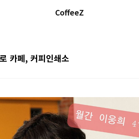
CoffeeZ
을지로 카페, 커피인쇄소