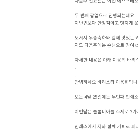
다음주 일요일은 이번 에스프레소
두 번째 팝업으로 진행되는데요. ⁣
지난번보다 안정적이고 멋지게 운영
오셔서 우승축하와 함께 맛있는 커
저도 다음주에는 손님으로 참여☺
자세한 내용은 아래 이웅희 바리스
.⁣
.⁣
안녕하세요 바리스타 이웅희입니다
오는 4월 25일에는 두번째 인쇄소
이번달은 콜롬비아를 주제로 3가
인쇄소에서 저와 함께 커피로 피크