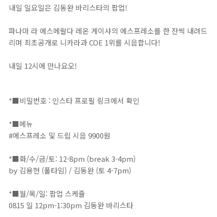
내일 일요일은 김동완 바리스타의 팝업!⁣
파나마 라 에스메랄다 레온 게이샤의 에스프레소를 한 잔씩 내려드
리며 최초공개로 니카라과 COE 1위를 시음합니다!⁣
내일 12시에 만나요오!⁣
*■비밀번호 : 인스타 프로필 링크에서 확인⁣⁣⁣⁣⁣⁣⁣⁣⁣⁣⁣⁣⁣⁣⁣⁣⁣⁣⁣⁣⁣⁣⁣⁣⁣⁣⁣⁣⁣⁣⁣⁣⁣⁣⁣⁣⁣⁣⁣⁣⁣⁣⁣⁣⁣⁣⁣⁣⁣⁣⁣⁣⁣⁣⁣⁣⁣⁣⁣⁣⁣⁣⁣⁣⁣⁣⁣⁣⁣⁣⁣⁣⁣⁣⁣⁣⁣⁣⁣⁣⁣⁣⁣⁣⁣⁣⁣⁣⁣⁣
*■메뉴⁣⁣⁣⁣⁣⁣⁣⁣⁣⁣⁣⁣⁣⁣⁣⁣⁣⁣⁣⁣⁣⁣⁣⁣⁣⁣⁣⁣⁣⁣⁣⁣⁣⁣⁣⁣⁣⁣⁣⁣⁣⁣⁣⁣⁣⁣⁣⁣⁣⁣⁣⁣⁣⁣⁣⁣⁣⁣⁣⁣⁣⁣⁣⁣⁣⁣⁣⁣⁣⁣⁣⁣⁣⁣⁣⁣⁣⁣⁣⁣⁣⁣⁣⁣⁣⁣⁣⁣⁣⁣⁣⁣⁣⁣⁣⁣⁣⁣⁣⁣⁣⁣⁣⁣⁣⁣⁣⁣⁣⁣⁣⁣⁣⁣⁣⁣⁣
#에스프레소 및 드립 시음 9900원⁣
*■화/수/금/토: 12-8pm (break 3-4pm)⁣⁣⁣⁣⁣⁣⁣⁣⁣⁣⁣⁣⁣⁣⁣⁣⁣⁣⁣⁣⁣⁣⁣⁣⁣⁣⁣⁣⁣⁣⁣⁣⁣⁣⁣⁣⁣⁣⁣⁣⁣⁣⁣⁣⁣⁣⁣⁣⁣⁣⁣⁣⁣⁣⁣⁣⁣⁣⁣⁣⁣⁣⁣⁣⁣⁣⁣⁣⁣⁣⁣⁣⁣⁣⁣⁣⁣⁣⁣⁣⁣⁣⁣⁣⁣⁣⁣⁣⁣⁣⁣⁣⁣⁣⁣⁣⁣⁣⁣⁣⁣⁣⁣⁣⁣⁣⁣⁣⁣⁣⁣⁣⁣⁣⁣⁣
by 김용현 (풀타임) / 김동완 (토 4-7pm)⁣⁣⁣⁣⁣⁣⁣⁣⁣⁣⁣⁣⁣⁣⁣⁣⁣⁣⁣⁣⁣⁣⁣⁣⁣⁣⁣⁣⁣⁣⁣⁣⁣⁣⁣⁣⁣⁣⁣⁣⁣⁣⁣⁣
*■월/목/일: 팝업 스케줄⁣⁣⁣⁣⁣⁣⁣⁣⁣⁣⁣⁣⁣⁣⁣⁣⁣⁣⁣⁣⁣⁣⁣⁣⁣⁣⁣⁣⁣⁣⁣⁣⁣⁣⁣⁣⁣⁣⁣⁣⁣⁣⁣⁣⁣⁣⁣⁣⁣⁣⁣⁣⁣⁣⁣⁣⁣⁣⁣⁣⁣⁣⁣⁣⁣⁣⁣⁣⁣⁣⁣⁣⁣⁣⁣⁣⁣⁣⁣⁣⁣⁣⁣⁣⁣⁣⁣⁣⁣⁣⁣⁣⁣
0815 일 12pm-1:30pm 김동완 바리스타⁣⁣⁣⁣⁣⁣⁣⁣⁣⁣⁣⁣⁣⁣⁣⁣⁣⁣⁣⁣⁣⁣