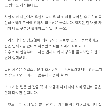
고 항의도 하시는데요.⁣
사실 어제 대만에서 우연히 다녀온 이 카페를 따라갈 수도 없네요. ⁣
인쇄소처럼 도심에 있어서 접근성은 좋습니다. 하지만 단자 몇 자
리의 바로 구성된 헬게이트가 열리더군요.⁣
바리스타의 반 강요(!)에 의해 3잔 콜드브루 코스를 선택했어요. 이
집은 인쇄소랑 반대로 따뜻한 커피를 죄악시 하네요ㅋㅋ⁣
이후 커피 설명부터 마시는 법까지 커피 강의를 듣다보면 이건 아
닌데 싶더군요. ⁣
일단 가격은 창렬스러운데 호기심에 다 마셔보려했더니 인쇄소처
럼 솔드아웃이 어찌나 많은지 짜증이 확 ㅋ⁣
또 마시는 법은 한 잔을 꼭 세 모금에 다 마셔야 하며 중간에 물은
절대 마시면 안됩니다.⁣
무엇보다 제 옆에 있는 분이랑 여러 커피를 쉐어하려고 했더니 절