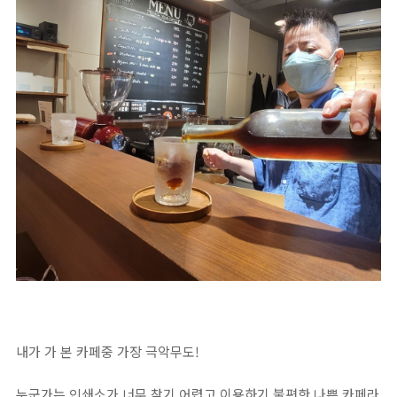
내가 가 본 카페중 가장 극악무도!⁣
누군가는 인쇄소가 너무 찾기 어렵고 이용하기 불편한 나쁜 카페라