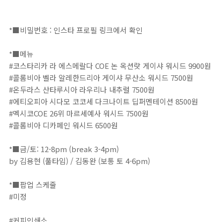
⠀⁣⁣⁣⁣⁣⁣⁣
*■비밀번호 : 인스타 프로필 링크에서 확인⁣⁣⁣⁣⁣⁣⁣⁣⁣⁣⁣⁣⁣⁣⁣⁣⁣⁣⁣⁣⁣⁣⁣⁣⁣⁣⁣⁣⁣⁣⁣⁣⁣⁣⁣⁣⁣⁣⁣⁣⁣⁣⁣⁣⁣⁣⁣⁣⁣⁣⁣⁣⁣⁣⁣⁣⁣⁣⁣⁣⁣⁣⁣⁣⁣⁣⁣⁣⁣⁣⁣⁣⁣⁣⁣⁣⁣⁣⁣⁣⁣⁣⁣⁣⁣⁣⁣⁣⁣⁣⁣⁣⁣⁣⁣⁣⁣⁣⁣⁣⁣⁣⁣⁣⁣⁣⁣⁣⁣⁣⁣⁣⁣⁣⁣⁣⁣⁣⁣⁣⁣⁣⁣⁣⁣⁣⁣⁣⁣⁣⁣⁣⁣⁣⁣⁣⁣⁣⁣⁣⁣⁣⁣⁣⁣⁣⁣⁣⁣⁣⁣⁣⁣⁣⁣⁣⁣⁣⁣⁣⁣⁣⁣⁣⁣⁣⁣⁣⁣⁣⁣⁣⁣⁣⁣⁣⁣⁣⁣⁣⁣⁣⁣⁣⁣⁣⁣⁣⁣⁣⁣⁣⁣⁣⁣⁣⁣⁣⁣⁣⁣⁣⁣⁣⁣⁣⁣⁣⁣⁣⁣⁣⁣⁣⁣⁣⁣⁣⁣⁣⁣⁣⁣⁣⁣⁣⁣⁣⁣⁣⁣⁣⁣⁣
*■메뉴⁣⁣⁣⁣⁣⁣⁣⁣⁣⁣⁣⁣⁣⁣⁣⁣⁣⁣⁣⁣⁣⁣⁣⁣⁣⁣⁣⁣⁣⁣⁣⁣⁣⁣⁣⁣⁣⁣⁣⁣⁣⁣⁣⁣⁣⁣⁣⁣⁣⁣⁣⁣⁣⁣⁣⁣⁣⁣⁣⁣⁣⁣⁣⁣⁣⁣⁣⁣⁣⁣⁣⁣⁣⁣⁣⁣⁣⁣⁣⁣⁣⁣⁣⁣⁣⁣⁣⁣⁣⁣⁣⁣⁣⁣⁣⁣⁣⁣⁣⁣⁣⁣⁣⁣⁣⁣⁣⁣⁣⁣⁣⁣⁣⁣⁣⁣⁣⁣⁣⁣⁣⁣⁣⁣⁣⁣⁣⁣⁣⁣⁣⁣⁣⁣⁣⁣⁣⁣⁣⁣⁣⁣⁣⁣⁣⁣⁣⁣⁣⁣⁣⁣⁣⁣⁣⁣⁣⁣⁣⁣⁣⁣⁣⁣⁣⁣⁣⁣⁣⁣⁣⁣⁣⁣⁣⁣⁣⁣⁣⁣⁣⁣⁣⁣⁣⁣⁣⁣⁣⁣⁣⁣⁣⁣⁣⁣⁣⁣⁣⁣⁣⁣⁣⁣⁣⁣⁣⁣⁣⁣⁣⁣⁣⁣⁣⁣⁣⁣⁣⁣⁣⁣⁣⁣⁣⁣⁣⁣⁣⁣⁣⁣⁣⁣⁣⁣⁣⁣⁣⁣⁣⁣⁣⁣⁣⁣⁣⁣⁣⁣⁣⁣⁣⁣⁣⁣⁣⁣⁣⁣
#코스타리카 라 에스메랄다 COE 논 옥션랏 게이샤 워시드 9900원⁣⁣
#콜롬비아 벨라 알레한드리아 게이샤 무산소 워시드⁣ 7500원⁣⁣
#온두라스 산타루시아 라우리나 내추럴⁣ 7500원⁣⁣
#에티오피아 시다모 코코세 다크나이트 딥퍼멘테이션 8500원⁣⁣
#멕시코COE 26위 마르세예사 워시드 7500원⁣⁣
#콜롬비아 디카페인 워시드 6500원⁣⁣⁣⁣⁣
⠀⁣⁣⁣⁣⁣⁣⁣
*■금/토: 12-8pm (break 3-4pm)⁣⁣⁣⁣⁣⁣⁣⁣⁣⁣⁣⁣⁣⁣⁣⁣⁣⁣⁣⁣⁣⁣⁣⁣⁣⁣⁣⁣⁣⁣⁣⁣⁣⁣⁣⁣⁣⁣⁣⁣⁣⁣⁣⁣⁣⁣⁣⁣⁣⁣⁣⁣⁣⁣⁣⁣⁣⁣⁣⁣⁣⁣⁣⁣⁣⁣⁣⁣⁣⁣⁣⁣⁣⁣⁣⁣⁣⁣⁣⁣⁣⁣⁣⁣⁣⁣⁣⁣⁣⁣⁣⁣⁣⁣⁣⁣⁣⁣⁣⁣⁣⁣⁣⁣⁣⁣⁣⁣⁣⁣⁣⁣⁣⁣⁣⁣⁣⁣⁣⁣⁣⁣⁣⁣⁣⁣⁣⁣⁣⁣⁣⁣⁣⁣⁣⁣⁣⁣⁣⁣⁣⁣⁣⁣⁣⁣⁣⁣⁣⁣⁣⁣⁣⁣⁣⁣⁣⁣⁣⁣⁣⁣⁣⁣⁣⁣⁣⁣⁣⁣⁣⁣⁣⁣⁣⁣⁣⁣⁣⁣⁣⁣⁣⁣⁣⁣⁣⁣⁣⁣⁣⁣⁣⁣⁣⁣⁣⁣⁣⁣⁣⁣⁣⁣⁣⁣⁣⁣⁣⁣⁣⁣⁣⁣⁣⁣⁣⁣⁣⁣⁣⁣⁣⁣⁣⁣⁣⁣⁣⁣⁣⁣⁣⁣⁣⁣⁣⁣⁣⁣⁣⁣⁣⁣⁣⁣⁣⁣⁣⁣
by 김용현 (풀타임) / 김동완 (보통 토 4-6pm)⁣⁣⁣⁣⁣⁣⁣⁣⁣⁣⁣⁣⁣⁣⁣⁣⁣⁣⁣⁣⁣⁣⁣⁣⁣⁣⁣⁣⁣⁣⁣⁣⁣⁣⁣⁣⁣⁣⁣⁣⁣⁣⁣⁣⁣⁣⁣⁣⁣⁣⁣⁣⁣⁣⁣⁣⁣⁣⁣⁣⁣⁣⁣⁣⁣⁣⁣⁣⁣⁣⁣⁣⁣⁣⁣⁣⁣⁣⁣⁣⁣⁣⁣⁣⁣⁣⁣⁣⁣⁣⁣⁣⁣⁣⁣⁣⁣⁣⁣⁣⁣⁣⁣⁣⁣⁣⁣⁣⁣⁣⁣⁣⁣⁣⁣⁣⁣⁣⁣⁣⁣⁣⁣⁣⁣⁣⁣⁣⁣⁣⁣⁣⁣⁣⁣⁣⁣⁣⁣⁣⁣⁣⁣⁣⁣⁣⁣⁣⁣⁣⁣⁣⁣⁣⁣⁣⁣⁣⁣⁣⁣⁣⁣⁣⁣⁣⁣⁣⁣⁣⁣⁣⁣⁣⁣⁣⁣⁣
*■팝업 스케줄⁣⁣⁣⁣⁣⁣⁣⁣⁣⁣⁣⁣⁣⁣⁣⁣⁣⁣⁣⁣⁣⁣⁣⁣⁣⁣⁣⁣⁣⁣⁣⁣⁣⁣⁣⁣⁣⁣⁣⁣⁣⁣⁣⁣⁣⁣⁣⁣⁣⁣⁣⁣⁣⁣⁣⁣⁣⁣⁣⁣⁣⁣⁣⁣⁣⁣⁣⁣⁣⁣⁣⁣⁣⁣⁣⁣⁣⁣⁣⁣⁣⁣⁣⁣⁣⁣⁣⁣⁣⁣⁣⁣⁣⁣⁣⁣⁣⁣⁣⁣⁣⁣⁣⁣⁣⁣⁣⁣⁣⁣⁣⁣⁣⁣⁣⁣⁣⁣⁣⁣⁣⁣⁣⁣⁣⁣⁣⁣⁣⁣⁣⁣⁣⁣⁣⁣⁣⁣⁣⁣⁣⁣⁣⁣⁣⁣⁣⁣⁣⁣⁣⁣⁣⁣⁣⁣⁣⁣⁣⁣⁣⁣⁣⁣⁣⁣⁣⁣
#미정⁣
#커피인쇄소