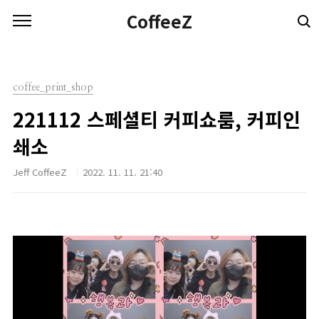
본문 바로가기
CoffeeZ
coffee_print_shop
221112 스페셜티 커피쇼룸, 커피인
쇄소
Jeff CoffeeZ
2022. 11. 11. 21:40