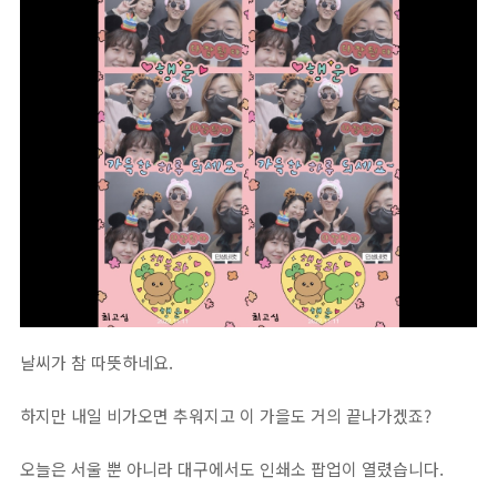
날씨가 참 따뜻하네요. ⁣
하지만 내일 비가오면 추워지고 이 가을도 거의 끝나가겠죠? ⁣
오늘은 서울 뿐 아니라 대구에서도 인쇄소 팝업이 열렸습니다. ⁣