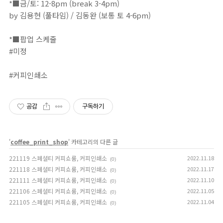
*■금/토: 12-8pm (break 3-4pm)⁣⁣⁣⁣⁣⁣⁣⁣⁣⁣⁣⁣⁣⁣⁣⁣⁣⁣⁣⁣⁣⁣⁣⁣⁣⁣⁣⁣⁣⁣⁣⁣⁣⁣⁣⁣⁣⁣⁣⁣⁣⁣⁣⁣⁣⁣⁣⁣⁣⁣⁣⁣⁣⁣⁣⁣⁣⁣⁣⁣⁣⁣⁣⁣⁣⁣⁣⁣⁣⁣⁣⁣⁣⁣⁣⁣⁣⁣⁣⁣⁣⁣⁣⁣⁣⁣⁣⁣⁣⁣⁣⁣⁣⁣⁣⁣⁣⁣⁣⁣⁣⁣⁣⁣⁣⁣⁣⁣⁣⁣⁣⁣⁣⁣⁣⁣⁣⁣⁣⁣⁣⁣⁣⁣⁣⁣⁣⁣⁣⁣⁣⁣⁣⁣⁣⁣⁣⁣⁣⁣⁣⁣⁣⁣⁣⁣⁣⁣⁣⁣⁣⁣⁣⁣⁣⁣⁣⁣⁣⁣⁣⁣⁣⁣⁣⁣⁣⁣⁣⁣⁣⁣⁣⁣⁣⁣⁣⁣⁣⁣⁣⁣⁣⁣⁣⁣⁣⁣⁣⁣⁣⁣⁣⁣⁣⁣⁣⁣⁣⁣⁣⁣⁣⁣⁣⁣⁣⁣⁣⁣⁣⁣⁣⁣⁣⁣⁣⁣⁣⁣⁣⁣⁣⁣⁣⁣⁣⁣⁣⁣⁣⁣⁣⁣⁣⁣⁣⁣⁣⁣⁣⁣⁣⁣⁣⁣⁣
by 김용현 (풀타임) / 김동완 (보통 토 4-6pm)⁣⁣⁣⁣⁣⁣⁣⁣⁣⁣⁣⁣⁣⁣⁣⁣⁣⁣⁣⁣⁣⁣⁣⁣⁣⁣⁣⁣⁣⁣⁣⁣⁣⁣⁣⁣⁣⁣⁣⁣⁣⁣⁣⁣⁣⁣⁣⁣⁣⁣⁣⁣⁣⁣⁣⁣⁣⁣⁣⁣⁣⁣⁣⁣⁣⁣⁣⁣⁣⁣⁣⁣⁣⁣⁣⁣⁣⁣⁣⁣⁣⁣⁣⁣⁣⁣⁣⁣⁣⁣⁣⁣⁣⁣⁣⁣⁣⁣⁣⁣⁣⁣⁣⁣⁣⁣⁣⁣⁣⁣⁣⁣⁣⁣⁣⁣⁣⁣⁣⁣⁣⁣⁣⁣⁣⁣⁣⁣⁣⁣⁣⁣⁣⁣⁣⁣⁣⁣⁣⁣⁣⁣⁣⁣⁣⁣⁣⁣⁣⁣⁣⁣⁣⁣⁣⁣⁣⁣⁣⁣⁣⁣⁣⁣⁣⁣⁣⁣⁣⁣⁣⁣⁣⁣⁣
*■팝업 스케줄⁣⁣⁣⁣⁣⁣⁣⁣⁣⁣⁣⁣⁣⁣⁣⁣⁣⁣⁣⁣⁣⁣⁣⁣⁣⁣⁣⁣⁣⁣⁣⁣⁣⁣⁣⁣⁣⁣⁣⁣⁣⁣⁣⁣⁣⁣⁣⁣⁣⁣⁣⁣⁣⁣⁣⁣⁣⁣⁣⁣⁣⁣⁣⁣⁣⁣⁣⁣⁣⁣⁣⁣⁣⁣⁣⁣⁣⁣⁣⁣⁣⁣⁣⁣⁣⁣⁣⁣⁣⁣⁣⁣⁣⁣⁣⁣⁣⁣⁣⁣⁣⁣⁣⁣⁣⁣⁣⁣⁣⁣⁣⁣⁣⁣⁣⁣⁣⁣⁣⁣⁣⁣⁣⁣⁣⁣⁣⁣⁣⁣⁣⁣⁣⁣⁣⁣⁣⁣⁣⁣⁣⁣⁣⁣⁣⁣⁣⁣⁣⁣⁣⁣⁣⁣⁣⁣⁣⁣⁣⁣⁣⁣⁣⁣⁣⁣⁣⁣⠀⁣⁣
#미정⠀⁣⁣
⠀⁣⁣
#커피인쇄소
공감
구독하기
'
coffee_print_shop
' 카테고리의 다른 글
221119 스페셜티 커피쇼룸, 커피인쇄소
2022.11.18
(0)
221118 스페셜티 커피쇼룸, 커피인쇄소
2022.11.17
(0)
221111 스페셜티 커피쇼룸, 커피인쇄소
2022.11.10
(0)
221106 스페셜티 커피쇼룸, 커피인쇄소
2022.11.05
(0)
221105 스페셜티 커피쇼룸, 커피인쇄소
2022.11.04
(0)