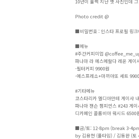
10년이 훌쩍 지난 옛 사진인데 그
Photo credit @⁣
■비밀번호 : 인스타 프로필 링크에서 확인⁣⁣⁣⁣⁣⁣⁣⁣⁣⁣⁣⁣⁣⁣⁣⁣⁣⁣⁣⁣⁣⁣⁣⁣⁣⁣⁣⁣⁣⁣⁣⁣⁣⁣⁣⁣⁣⁣⁣⁣⁣⁣⁣⁣⁣⁣⁣⁣⁣⁣⁣⁣⁣⁣⁣⁣⁣⁣⁣⁣⁣⁣⁣⁣⁣⁣⁣⁣⁣⁣⁣⁣⁣⁣⁣⁣⁣⁣⁣⁣⁣⁣⁣⁣⁣⁣⁣⁣⁣⁣⁣⁣⁣⁣⁣⁣⁣⁣⁣⁣⁣⁣⁣⁣⁣⁣⁣⁣⁣⁣⁣⁣⁣⁣⁣⁣⁣⁣⁣⁣⁣⁣⁣⁣⁣⁣⁣⁣⁣⁣⁣⁣⁣⁣⁣⁣⁣⁣⁣⁣⁣⁣⁣⁣⁣⁣⁣⁣⁣⁣⁣⁣⁣⁣⁣⁣⁣⁣⁣⁣⁣⁣⁣⁣⁣⁣⁣⁣⁣⁣⁣⁣⁣⁣⁣⁣⁣⁣⁣⁣⁣⁣⁣⁣⁣⁣⁣⁣⁣⁣⁣⁣⁣⁣⁣⁣⁣⁣⁣⁣⁣⁣⁣⁣⁣⁣⁣⁣⁣⁣⁣⁣⁣
■메뉴⁣⁣⁣⁣⁣⁣⁣⁣⁣⁣⁣⁣⁣⁣⁣⁣⁣⁣⁣⁣⁣⁣⁣⁣⁣⁣⁣⁣⁣⁣⁣⁣⁣⁣⁣⁣⁣⁣⁣⁣⁣⁣⁣⁣⁣⁣⁣⁣⁣⁣⁣⁣⁣⁣⁣⁣⁣⁣⁣⁣⁣⁣⁣⁣⁣⁣⁣⁣⁣⁣⁣⁣⁣⁣⁣⁣⁣⁣⁣⁣⁣⁣⁣⁣⁣⁣⁣⁣⁣⁣⁣⁣⁣⁣⁣⁣⁣⁣⁣⁣⁣⁣⁣⁣⁣⁣⁣⁣⁣⁣⁣⁣⁣⁣⁣⁣⁣⁣⁣⁣⁣⁣⁣⁣⁣⁣⁣⁣⁣⁣⁣⁣⁣⁣⁣⁣⁣⁣⁣⁣⁣⁣⁣⁣⁣⁣⁣⁣⁣⁣⁣⁣⁣⁣⁣⁣⁣⁣⁣⁣⁣⁣⁣⁣⁣⁣⁣⁣⁣⁣⁣⁣⁣⁣⁣⁣⁣⁣⁣⁣⁣⁣⁣⁣⁣⁣⁣⁣⁣⁣⁣⁣⁣⁣⁣⁣⁣⁣⁣⁣⁣⁣⁣⁣⁣⁣⁣⁣⁣⁣⁣⁣⁣⁣⁣⁣⁣⁣⁣⁣⁣⁣⁣⁣⁣⁣⁣⁣⁣⁣⁣⁣⁣⁣⁣⁣⁣⁣⁣⁣⁣⁣⁣⁣⁣⁣⁣⁣⁣⁣⁣⁣⁣⁣⁣⁣⁣⁣⁣⁣⁣⁣⁣⁣⁣⁣⁣⁣⁣⁣⁣⁣⁣⁣⁣⁣⁣⁣⁣⁣⁣⁣⁣⁣⁣⁣⁣⁣⁣⁣⁣⁣⁣⁣⁣⁣⁣⁣⁣⁣⁣⁣
#주간커피미업 @coffee_me_up 메뉴⁣⁣⁣⁣
⁣파나마 라 에스메랄다 레온 게이샤
-필터커피 9900원⁣⁣⁣⁣⁣⁣⁣⁣⁣⁣
-에스프레소+마끼야또 세트 9900원⁣⁣⁣⁣
#기타메뉴⁣⁣⁣⁣⁣⁣⁣⁣⁣⁣
코스타리카 엘디아만테 게이샤 내추럴 
파나마 잰슨 챔피언스 #243 게이샤 워시
디카페인 콜롬비아 워시드 6500원⁣⁣⁣⁣⁣⁣⁣⁣⁣
⠀⁣⁣⁣⁣⁣⁣⁣⁣⁣⁣⁣⁣⁣⁣⁣⁣⁣⁣⁣⁣⁣⁣⁣⁣⁣⁣⁣⁣⁣⁣⁣⁣⁣⁣⁣⁣⁣⁣⁣⁣⁣⁣⁣⁣⁣⁣⁣⁣⁣⁣⁣⁣
■금/토: 12-8pm (break 3-4pm)⁣⁣⁣⁣⁣⁣⁣⁣⁣⁣⁣⁣⁣⁣⁣⁣⁣⁣⁣⁣⁣⁣⁣⁣⁣⁣⁣⁣⁣⁣⁣⁣⁣⁣⁣⁣⁣⁣⁣⁣⁣⁣⁣⁣⁣⁣⁣⁣⁣⁣⁣⁣⁣⁣⁣⁣⁣⁣⁣⁣⁣⁣⁣⁣⁣⁣⁣⁣⁣⁣⁣⁣⁣⁣⁣⁣⁣⁣⁣⁣⁣⁣⁣⁣⁣⁣⁣⁣⁣⁣⁣⁣⁣⁣⁣⁣⁣⁣⁣⁣⁣⁣⁣⁣⁣⁣⁣⁣⁣⁣⁣⁣⁣⁣⁣⁣⁣⁣⁣⁣⁣⁣⁣⁣⁣⁣⁣⁣⁣⁣⁣⁣⁣⁣⁣⁣⁣⁣⁣⁣⁣⁣⁣⁣⁣⁣⁣⁣⁣⁣⁣⁣⁣⁣⁣⁣⁣⁣⁣⁣⁣⁣⁣⁣⁣⁣⁣⁣⁣⁣⁣⁣⁣⁣⁣⁣⁣⁣⁣⁣⁣⁣⁣⁣⁣⁣⁣⁣⁣⁣⁣⁣⁣⁣⁣⁣⁣⁣⁣⁣⁣⁣⁣⁣⁣⁣⁣⁣⁣⁣⁣⁣⁣⁣⁣⁣⁣⁣⁣⁣⁣⁣⁣⁣⁣⁣⁣⁣⁣⁣⁣⁣⁣⁣⁣⁣⁣⁣⁣⁣⁣⁣⁣⁣⁣⁣⁣⁣⁣⁣⁣⁣⁣⁣⁣⁣⁣⁣⁣⁣⁣⁣⁣⁣⁣⁣⁣⁣⁣⁣⁣⁣⁣⁣⁣⁣⁣⁣⁣⁣⁣
by 김용현 (풀타임) / 김동완 (토 4-6pm)⁣⁣⁣⁣⁣⁣⁣⁣⁣⁣⁣⁣⁣⁣⁣⁣⁣⁣⁣⁣⁣⁣⁣⁣⁣⁣⁣⁣⁣⁣⁣⁣⁣⁣⁣⁣⁣⁣⁣⁣⁣⁣⁣⁣⁣⁣⁣⁣⁣⁣⁣⁣⁣⁣⁣⁣⁣⁣⁣⁣⁣⁣⁣⁣⁣⁣⁣⁣⁣⁣⁣⁣⁣⁣⁣⁣⁣⁣⁣⁣⁣⁣⠀⁣⁣⁣⁣⁣⁣⁣⁣⁣⁣