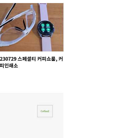
230729 스페셜티 커피쇼룸, 커
피인쇄소