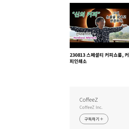
230813 스페셜티 커피쇼룸, 커
피인쇄소
CoffeeZ
CoffeeZ Inc.
구독하기