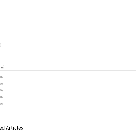
 글
(0)
(0)
(0)
(0)
(0)
d Articles