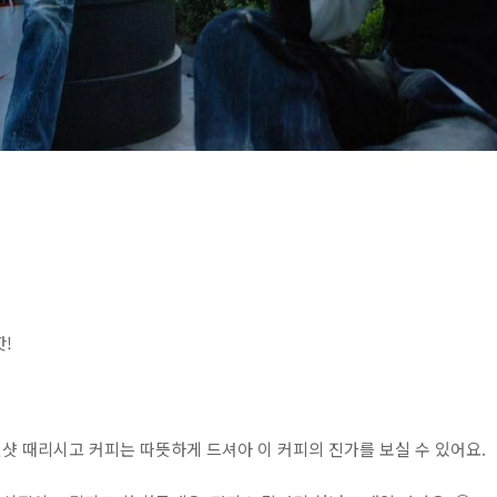
!⁣
 때리시고 커피는 따뜻하게 드셔아 이 커피의 진가를 보실 수 있어요. ⁣