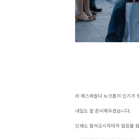
라 에스메랄다 뉴크롭의 인기가 핫
내일도 잘 준비해두겠습니다.⁣
인쇄소 들어오시자마자 얼음물 원샷