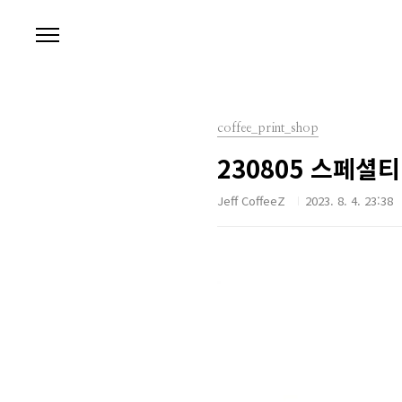
본문 바로가기
coffee_print_shop
230805 스페셜
Jeff CoffeeZ
2023. 8. 4. 23:38