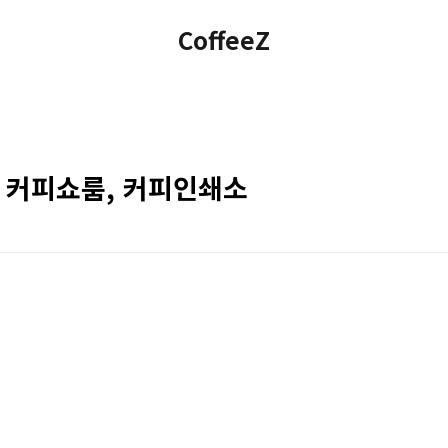
CoffeeZ
티 커피쇼룸, 커피인쇄소