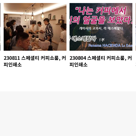
230811 스페셜티 커피쇼룸, 커
230804 스페셜티 커피쇼룸, 커
피인쇄소
피인쇄소