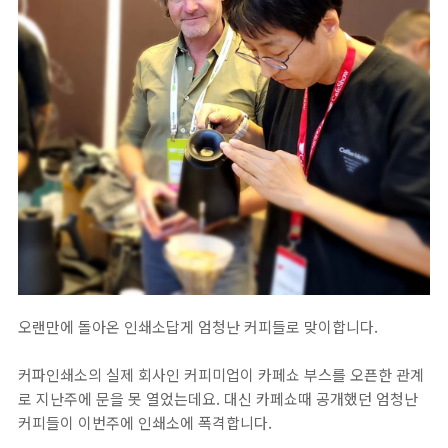
오랜만에 돌아온 인쇄소답게 엄청난 커피들로 맞이합니다.
커파인쇄소의 실제 회사인 커피미업이 카페쇼 부스를 오픈한 관계
로 지난주에 문을 못 열었는데요. 대신 카페쇼때 공개했던 엄청난
커피들이 이번주에 인쇄소에 폭격합니다.