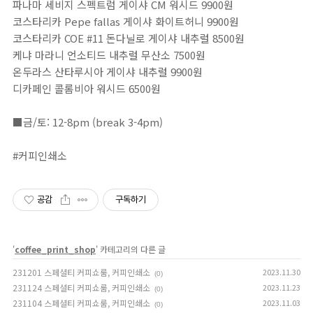
파나마 세비지 스펙트럼 게이샤 CM 워시드 9900원
코스타리카 Pepe fallas 게이샤 화이트허니 9900원
코스타리카 COE #11 돈다닐로 게이샤 내추럴 8500원
케냐 마라니 언소티드 내추럴 무산소 7500원
온두라스 산타루시아 게이샤 내추럴 9900원
디카페인 콜롬비아 워시드 6500원⁣⁣⁣⁣⁣⁣⁣⁣⁣⁣⁣⁣⁣⁣⁣⁣⁣⁣⁣
⠀⁣⁣⁣⁣⁣⁣⁣⁣⁣⁣⁣⁣⁣⁣⁣⁣⁣⁣⁣⁣⁣⁣⁣⁣⁣⁣⁣⁣⁣⁣⁣⁣⁣⁣⁣⁣⁣⁣⁣⁣⁣⁣⁣⁣⁣⁣⁣⁣⁣⁣⁣⁣⁣⁣⁣⁣⁣⁣⁣⁣⁣
■금/토: 12-8pm (break 3-4pm)⁣⁣⁣⁣⁣⁣⁣⁣⁣⁣⁣⁣⁣⁣⁣⁣⁣⁣⁣⁣⁣⁣⁣⁣⁣⁣⁣⁣⁣⁣⁣⁣⁣⁣⁣⁣⁣⁣⁣⁣⁣⁣⁣⁣⁣⁣⁣⁣⁣⁣⁣⁣⁣⁣⁣⁣⁣⁣⁣⁣⁣⁣⁣⁣⁣⁣⁣⁣⁣⁣⁣⁣⁣⁣⁣⁣⁣⁣⁣⁣⁣⁣⁣⁣⁣⁣⁣⁣⁣⁣⁣⁣⁣⁣⁣⁣⁣⁣⁣⁣⁣⁣⁣⁣⁣⁣⁣⁣⁣⁣⁣⁣⁣⁣⁣⁣⁣⁣⁣⁣⁣⁣⁣⁣⁣⁣⁣⁣⁣⁣⁣⁣⁣⁣⁣⁣⁣⁣⁣⁣⁣⁣⁣⁣⁣⁣⁣⁣⁣⁣⁣⁣⁣⁣⁣⁣⁣⁣⁣⁣⁣⁣⁣⁣⁣⁣⁣⁣⁣⁣⁣⁣⁣⁣⁣⁣⁣⁣⁣⁣⁣⁣⁣⁣⁣⁣⁣⁣⁣⁣⁣⁣⁣⁣⁣⁣⁣⁣⁣⁣⁣⁣⁣⁣⁣⁣⁣⁣⁣⁣⁣⁣⁣⁣⁣⁣⁣⁣⁣⁣⁣⁣⁣⁣⁣⁣⁣⁣⁣⁣⁣⁣⁣⁣⁣⁣⁣⁣⁣⁣⁣⁣⁣⁣⁣⁣⁣⁣⁣⁣⁣⁣⁣⁣⁣⁣⁣⁣⁣⁣⁣⁣⁣⁣⁣⁣⁣⁣⁣⁣⁣⁣⁣⁣⁣⁣⁣⁣⁣⁣⁣⁣⁣⁣⁣⁣⁣⁣⁣⁣⁣⁣⁣⁣⁣⁣⁣⁣⁣⁣⁣⁣⁣⁣
#커피인쇄소
공감
구독하기
'
coffee_print_shop
' 카테고리의 다른 글
231201 스페셜티 커피쇼룸, 커피인쇄소
2023.11.30
(0)
231124 스페셜티 커피쇼룸, 커피인쇄소
2023.11.23
(0)
231104 스페셜티 커피쇼룸, 커피인쇄소
2023.11.03
(0)