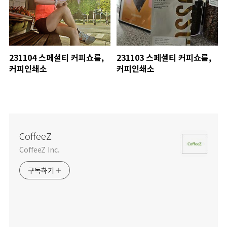
231104 스페셜티 커피쇼룸,
231103 스페셜티 커피쇼룸,
커피인쇄소
커피인쇄소
CoffeeZ
CoffeeZ Inc.
구독하기