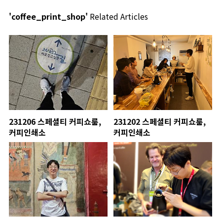
'coffee_print_shop'
Related Articles
231206 스페셜티 커피쇼룸,
231202 스페셜티 커피쇼룸,
커피인쇄소
커피인쇄소