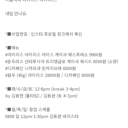
내일 만나요. ⁣
*■비밀번호 : 인스타 프로필 링크에서 확인⁣⁣⁣⁣⁣⁣⁣⁣⁣⁣⁣⁣⁣⁣⁣⁣⁣⁣⁣⁣⁣⁣⁣⁣⁣⁣⁣⁣⁣⁣⁣⁣⁣⁣⁣⁣⁣⁣⁣⁣⁣⁣⁣⁣⁣⁣⁣⁣⁣⁣⁣⁣⁣⁣⁣⁣⁣⁣⁣⁣⁣⁣⁣⁣⁣⁣⁣⁣⁣⁣⁣⁣⁣⁣⁣⁣⁣⁣⁣⁣⁣⁣⁣⁣⁣⁣
*■메뉴⁣⁣⁣⁣⁣⁣⁣⁣⁣⁣⁣⁣⁣⁣⁣⁣⁣⁣⁣⁣⁣⁣⁣⁣⁣⁣⁣⁣⁣⁣⁣⁣⁣⁣⁣⁣⁣⁣⁣⁣⁣⁣⁣⁣⁣⁣⁣⁣⁣⁣⁣⁣⁣⁣⁣⁣⁣⁣⁣⁣⁣⁣⁣⁣⁣⁣⁣⁣⁣⁣⁣⁣⁣⁣⁣⁣⁣⁣⁣⁣⁣⁣⁣⁣⁣⁣⁣⁣⁣⁣⁣⁣⁣⁣⁣⁣⁣⁣⁣⁣⁣⁣⁣⁣⁣⁣⁣⁣⁣⁣⁣⁣⁣
#아이리스 아이리스 아이스 게이샤 에스프레소 9900원⁣⁣⁣⁣⁣
#온두라스 산타루시아 트리앵글로 게이샤 워시드 8500원⁣⁣⁣⁣⁣⁣⁣⁣⁣⁣ (소량)⁣
#디카페인 니카라과 핀카리브레 6500원⁣⁣⁣⁣⁣⁣⁣⁣⁣⁣⁣⁣⁣⁣⁣⁣⁣⁣⁣⁣⁣⁣⁣⁣⁣⁣
#원두 (45g) 아이리스 18000원 / 디카페인 6000원⁣⁣⁣⁣⁣⁣⁣⁣⁣⁣⁣⁣⁣⁣⁣⁣⁣⁣⁣⁣⁣⁣⁣⁣⁣⁣
*■화/수/금/토: 12-8pm (break 3-4pm)⁣⁣⁣⁣⁣⁣⁣⁣⁣⁣⁣⁣⁣⁣⁣⁣⁣⁣⁣⁣⁣⁣⁣⁣⁣⁣⁣⁣⁣⁣⁣⁣⁣⁣⁣⁣⁣⁣⁣⁣⁣⁣⁣⁣⁣⁣⁣⁣⁣⁣⁣⁣⁣⁣⁣⁣⁣⁣⁣⁣⁣⁣⁣⁣⁣⁣⁣⁣⁣⁣⁣⁣⁣⁣⁣⁣⁣⁣⁣⁣⁣⁣⁣⁣⁣⁣⁣⁣⁣⁣⁣⁣⁣⁣⁣⁣⁣⁣⁣⁣⁣⁣⁣⁣⁣⁣⁣⁣⁣⁣⁣⁣
by 김용현 (풀타임) / 김동완 (토 4-7pm)⁣⁣⁣⁣⁣⁣⁣⁣⁣⁣⁣⁣⁣⁣⁣⁣⁣⁣⁣⁣⁣⁣⁣⁣⁣⁣⁣⁣⁣⁣⁣⁣⁣⁣⁣⁣⁣⁣⁣⁣
*■월/목/일: 팝업 스케줄⁣⁣⁣⁣⁣⁣⁣⁣⁣⁣⁣⁣⁣⁣⁣⁣⁣⁣⁣⁣⁣⁣⁣⁣⁣⁣⁣⁣⁣⁣⁣⁣⁣⁣⁣⁣⁣⁣⁣⁣⁣⁣⁣⁣⁣⁣⁣⁣⁣⁣⁣⁣⁣⁣⁣⁣⁣⁣⁣⁣⁣⁣⁣⁣⁣⁣⁣⁣⁣⁣⁣⁣⁣⁣⁣⁣⁣⁣⁣⁣⁣⁣⁣⁣⁣⁣⁣⁣⁣
0808 일 12pm-1:30pm 김동완 바리스타⁣⁣⁣⁣⁣⁣⁣⁣⁣⁣⁣⁣⁣⁣⁣⁣⁣⁣