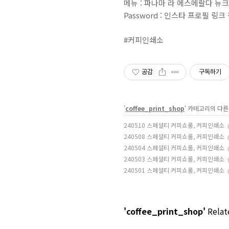
메뉴 : 파나마 라 에스메랄다 뉴크
Password : 인스타 프로필 링크
#커피인쇄소
공감
구독하기
'
coffee_print_shop
' 카테고리의 다른
240510 스페셜티 커피쇼룸, 커피인쇄소
240508 스페셜티 커피쇼룸, 커피인쇄소
240504 스페셜티 커피쇼룸, 커피인쇄소
240503 스페셜티 커피쇼룸, 커피인쇄소
240501 스페셜티 커피쇼룸, 커피인쇄소
'coffee_print_shop'
Relate