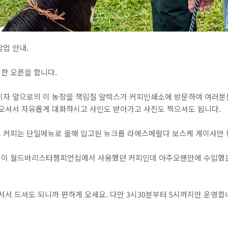
업 안내.
한 오픈을 합니다.
이자 앞으로의 이 농장을 책임질 알렉스가 커피인쇄소에 방문하여 여러분들
 오셔서 자유롭게 대화하시고 사인도 받아가고 사진도 찍으셔도 됩니다.
 커피는 단일메뉴로 올해 입고된 뉴크롭 라에스메랄다 보스케 게이샤만 
님이 월드바리스타챔피언십에서 사용했던 커피인데 아주오랜만에 수입했
서서 드셔도 되니까 편하게 오세요. 다만 3시30분부터 5시까지만 운영합