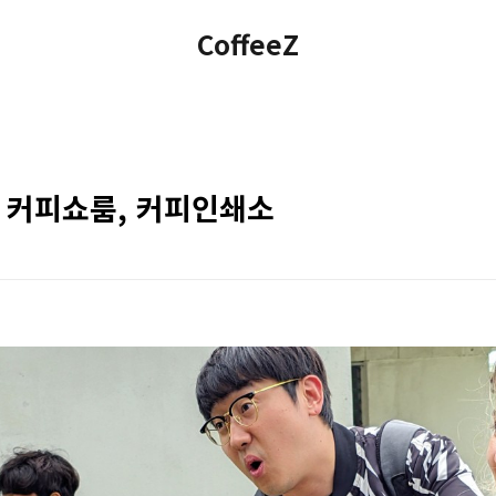
CoffeeZ
티 커피쇼룸, 커피인쇄소