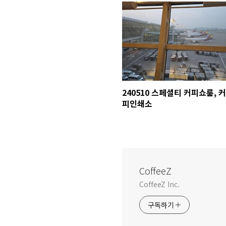
240510 스페셜티 커피쇼룸, 커
피인쇄소
CoffeeZ
CoffeeZ Inc.
구독하기