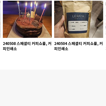
240508 스페셜티 커피쇼룸, 커
240504 스페셜티 커피쇼룸, 커
피인쇄소
피인쇄소