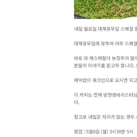
내일 월요일 대체휴무일 스페셜 팝
대체휴무일에 맞추어 아주 스페셜
바로 라 에스메랄다 농장주의 딸
분들의 이야기를 듣고자 합니다.
예약없이 워크인으로 오시면 되고
이 커피는 전에 방현영바리스타
다.
참고로 내일은 자리가 없는 경우 
팝업 : 5월6일 (월) 3시30분-5시