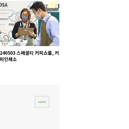
240503 스페셜티 커피쇼룸, 커
피인쇄소