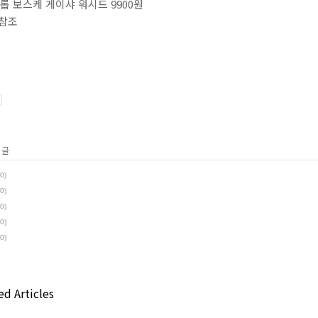
롭 보스케 게이샤 워시드 9900원
 참조
 글
(0)
(0)
(0)
(0)
(0)
d Articles