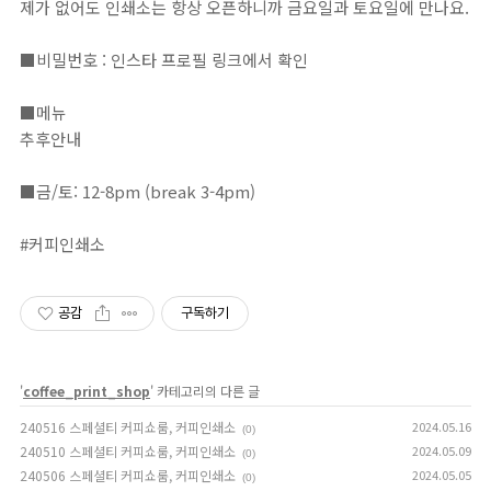
제가 없어도 인쇄소는 항상 오픈하니까 금요일과 토요일에 만나요.
■비밀번호 : 인스타 프로필 링크에서 확인⁣⁣⁣⁣⁣⁣⁣⁣⁣⁣⁣⁣⁣⁣⁣⁣⁣⁣⁣⁣⁣⁣⁣⁣⁣⁣⁣⁣⁣⁣⁣⁣⁣⁣⁣⁣⁣⁣⁣⁣⁣⁣⁣⁣⁣⁣⁣⁣⁣⁣⁣⁣⁣⁣⁣⁣⁣⁣⁣⁣⁣⁣⁣⁣⁣⁣⁣⁣⁣⁣⁣⁣⁣⁣⁣⁣⁣⁣⁣⁣⁣⁣⁣⁣⁣⁣⁣⁣⁣⁣⁣⁣⁣⁣⁣⁣⁣⁣⁣⁣⁣⁣⁣⁣⁣⁣⁣⁣⁣⁣⁣⁣⁣⁣⁣⁣⁣⁣⁣⁣⁣⁣⁣⁣⁣⁣⁣⁣⁣⁣⁣⁣⁣⁣⁣⁣⁣⁣⁣⁣⁣⁣⁣⁣⁣⁣⁣⁣⁣⁣⁣⁣⁣⁣⁣⁣⁣⁣⁣⁣⁣⁣⁣⁣⁣⁣⁣⁣⁣⁣⁣⁣⁣⁣⁣⁣⁣⁣⁣⁣⁣⁣⁣⁣⁣⁣⁣⁣⁣⁣⁣⁣⁣⁣⁣⁣⁣⁣⁣⁣⁣⁣⁣⁣⁣⁣⁣⁣⁣⁣⁣⁣⁣⁣⁣⁣⁣⁣⁣⁣⁣⁣⁣⁣⁣⁣⁣⁣⁣⁣⁣⁣⁣⁣⁣⁣⁣⁣⁣⁣⁣⁣⁣⁣⁣⁣⁣⁣⁣⁣⁣⁣⁣⁣⁣⁣⁣⁣⁣⁣⁣⁣⁣⁣⁣⁣⁣⁣⁣⁣⁣⁣⁣⁣⁣⁣⁣⁣⁣⁣⁣⁣⁣⁣⁣⁣⁣⁣
■메뉴⁣⁣⁣⁣⁣⁣⁣⁣⁣⁣⁣⁣⁣⁣⁣⁣⁣⁣⁣⁣⁣⁣⁣⁣⁣⁣⁣⁣⁣⁣⁣⁣⁣⁣⁣⁣⁣⁣⁣⁣⁣⁣⁣⁣⁣⁣⁣⁣⁣⁣⁣⁣⁣⁣⁣⁣⁣⁣⁣⁣⁣⁣⁣⁣⁣⁣⁣⁣⁣⁣⁣⁣⁣⁣⁣⁣⁣⁣⁣⁣⁣⁣⁣⁣⁣⁣⁣⁣⁣⁣⁣⁣⁣⁣⁣⁣⁣⁣⁣⁣⁣⁣⁣⁣⁣⁣⁣⁣⁣⁣⁣⁣⁣⁣⁣⁣⁣⁣⁣⁣⁣⁣⁣⁣⁣⁣⁣⁣⁣⁣⁣⁣⁣⁣⁣⁣⁣⁣⁣⁣⁣⁣⁣⁣⁣⁣⁣⁣⁣⁣⁣⁣⁣⁣⁣⁣⁣⁣⁣⁣⁣⁣⁣⁣⁣⁣⁣⁣⁣⁣⁣⁣⁣⁣⁣⁣⁣⁣⁣⁣⁣⁣⁣⁣⁣⁣⁣⁣⁣⁣⁣⁣⁣⁣⁣⁣⁣⁣⁣⁣⁣⁣⁣⁣⁣⁣⁣⁣⁣⁣⁣⁣⁣⁣⁣⁣⁣⁣⁣⁣⁣⁣⁣⁣⁣⁣⁣⁣⁣⁣⁣⁣⁣⁣⁣⁣⁣⁣⁣⁣⁣⁣⁣⁣⁣⁣⁣⁣⁣⁣⁣⁣⁣⁣⁣⁣⁣⁣⁣⁣⁣⁣⁣⁣⁣⁣⁣⁣⁣⁣⁣⁣⁣⁣⁣⁣⁣⁣⁣⁣⁣⁣⁣⁣⁣⁣⁣⁣⁣⁣⁣⁣⁣⁣⁣⁣⁣⁣⁣⁣⁣⁣⁣⁣⁣⁣⁣⁣⁣⁣⁣
추후안내
⠀⁣⁣⁣⁣⁣⁣⁣⁣⁣⁣⁣⁣⁣⁣⁣⁣⁣⁣⁣⁣⁣⁣⁣⁣⁣⁣⁣⁣⁣⁣⁣⁣⁣⁣⁣⁣⁣⁣⁣⁣⁣⁣⁣⁣⁣⁣⁣⁣⁣⁣⁣⁣⁣⁣⁣⁣⁣⁣⁣⁣⁣
■금/토: 12-8pm (break 3-4pm)⁣⁣⁣⁣⁣⁣⁣⁣⁣⁣⁣⁣⁣⁣⁣⁣⁣⁣⁣⁣⁣⁣⁣⁣⁣⁣⁣⁣⁣⁣⁣⁣⁣⁣⁣⁣⁣⁣⁣⁣⁣⁣⁣⁣⁣⁣⁣⁣⁣⁣⁣⁣⁣⁣⁣⁣⁣⁣⁣⁣⁣⁣⁣⁣⁣⁣⁣⁣⁣⁣⁣⁣⁣⁣⁣⁣⁣⁣⁣⁣⁣⁣⁣⁣⁣⁣⁣⁣⁣⁣⁣⁣⁣⁣⁣⁣⁣⁣⁣⁣⁣⁣⁣⁣⁣⁣⁣⁣⁣⁣⁣⁣⁣⁣⁣⁣⁣⁣⁣⁣⁣⁣⁣⁣⁣⁣⁣⁣⁣⁣⁣⁣⁣⁣⁣⁣⁣⁣⁣⁣⁣⁣⁣⁣⁣⁣⁣⁣⁣⁣⁣⁣⁣⁣⁣⁣⁣⁣⁣⁣⁣⁣⁣⁣⁣⁣⁣⁣⁣⁣⁣⁣⁣⁣⁣⁣⁣⁣⁣⁣⁣⁣⁣⁣⁣⁣⁣⁣⁣⁣⁣⁣⁣⁣⁣⁣⁣⁣⁣⁣⁣⁣⁣⁣⁣⁣⁣⁣⁣⁣⁣⁣⁣⁣⁣⁣⁣⁣⁣⁣⁣⁣⁣⁣⁣⁣⁣⁣⁣⁣⁣⁣⁣⁣⁣⁣⁣⁣⁣⁣⁣⁣⁣⁣⁣⁣⁣⁣⁣⁣⁣⁣⁣⁣⁣⁣⁣⁣⁣⁣⁣⁣⁣⁣⁣⁣⁣⁣⁣⁣⁣⁣⁣⁣⁣⁣⁣⁣⁣⁣⁣⁣⁣⁣⁣⁣⁣⁣⁣⁣⁣⁣⁣⁣⁣⁣⁣⁣⁣⁣⁣⁣⁣⁣
#커피인쇄소
공감
구독하기
'
coffee_print_shop
' 카테고리의 다른 글
240516 스페셜티 커피쇼룸, 커피인쇄소
2024.05.16
(0)
240510 스페셜티 커피쇼룸, 커피인쇄소
2024.05.09
(0)
240506 스페셜티 커피쇼룸, 커피인쇄소
2024.05.05
(0)