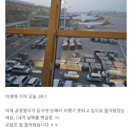
어제에 이어 오늘 2트!!
어제 공항왔다가 압구컷 당해서 비행기 못타고 집으로 돌아왔었는
데요. (내가 날짜를 햇갈림 ㅋ)
오늘은 잘 들어왔습니다 ㅎㅎ