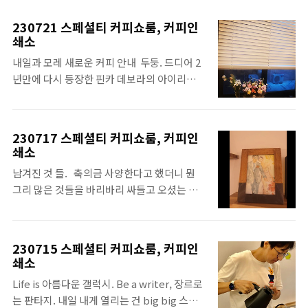
바리스타와 함께 저도 만나요!⁣⁣⁣ ⁣⁣ ⁣⁣⁣⁣⁣⁣⁣⁣ ■비밀번호 :
인스타 프로필 링크에서 확인⁣⁣⁣⁣⁣⁣⁣⁣⁣⁣⁣⁣⁣⁣⁣⁣⁣⁣⁣⁣⁣⁣⁣⁣⁣⁣⁣⁣⁣⁣⁣⁣⁣⁣⁣⁣⁣⁣⁣⁣⁣⁣⁣⁣⁣⁣⁣⁣⁣⁣⁣⁣⁣⁣⁣⁣⁣⁣⁣⁣⁣⁣⁣⁣⁣⁣⁣⁣⁣⁣⁣⁣⁣⁣⁣⁣⁣⁣⁣⁣⁣⁣⁣⁣⁣⁣⁣⁣⁣⁣⁣⁣⁣⁣⁣⁣⁣⁣⁣⁣⁣⁣⁣⁣⁣⁣⁣⁣⁣⁣⁣⁣⁣⁣⁣⁣⁣⁣⁣⁣⁣⁣⁣⁣⁣⁣⁣⁣⁣⁣⁣⁣⁣⁣⁣⁣⁣⁣⁣⁣⁣⁣⁣⁣⁣⁣⁣⁣⁣⁣⁣⁣⁣⁣⁣⁣⁣⁣⁣⁣⁣⁣⁣⁣⁣⁣⁣⁣⁣⁣⁣⁣⁣⁣⁣⁣⁣⁣⁣⁣⁣⁣⁣⁣⁣⁣⁣⁣⁣⁣⁣⁣⁣⁣⁣⁣⁣⁣⁣⁣⁣⁣⁣⁣⁣⁣⁣⁣⁣⁣⁣⁣⁣⁣⁣⁣⁣⁣⁣⁣⁣⁣⁣⁣⁣⁣⁣⁣⁣⁣⁣⁣⁣⁣⁣⁣⁣⁣⁣⁣⁣⁣⁣⁣⁣⁣⁣⁣⁣⁣⁣⁣⁣⁣⁣..
230721 스페셜티 커피쇼룸, 커피인
쇄소
내일과 모레 새로운 커피 안내⁣ ⁣ 두둥. 드디어 2
년만에 다시 등장한 핀카 데보라의 아이리스
게이샤를 내일 공개합니다.⁣ ⁣ 또한 결혼 선물로
농장주로부터 받은 몇몇 커피 남은 것을 내일
과 모레까지만 제공해드려요. ⁣ ⁣ 이번 주 라인업
230717 스페셜티 커피쇼룸, 커피인
은 전 세계 어디에서도 보기 힘든 초초초특급
쇄소
커피들입니다. ⁣ ⁣ 더워도 오세요. ⁣ 비록 아이스
남겨진 것 들. ⁣ ⁣ 축의금 사양한다고 했더니 뭔
커피는 없어도 시원한 얼음물은 준비해뒀어
그리 많은 것들을 바리바리 싸들고 오셨는 지. ⁣ ⁣
요. ⁣ ⁣⁣ 내일만나요!⁣⁣ ⁣ ⁣⁣⁣⁣⁣⁣⁣ ■비밀번호 : 인스타 프로필
그냥 나눠 먹자고 가져오신 수 많은 먹을 것들
링크에서 확인⁣⁣⁣⁣⁣⁣⁣⁣⁣⁣⁣⁣⁣⁣⁣⁣⁣⁣⁣⁣⁣⁣⁣⁣⁣⁣⁣⁣⁣⁣⁣⁣⁣⁣⁣⁣⁣⁣⁣⁣⁣⁣⁣⁣⁣⁣⁣⁣⁣⁣⁣⁣⁣⁣⁣⁣⁣⁣⁣⁣⁣⁣⁣⁣⁣⁣⁣⁣⁣⁣⁣⁣⁣⁣⁣⁣⁣⁣⁣⁣⁣⁣⁣⁣⁣⁣⁣⁣⁣⁣⁣⁣⁣⁣⁣⁣⁣⁣⁣⁣⁣⁣⁣⁣⁣⁣⁣⁣⁣⁣⁣⁣⁣⁣⁣⁣⁣⁣⁣⁣⁣⁣⁣⁣⁣⁣⁣⁣⁣⁣⁣⁣⁣⁣⁣⁣⁣⁣..
을 시작으로 직접 그렸다는 그림에 각종 소품
과 용품, 그리고 티셔츠와 꽃까지...⁣ ⁣ 게다가 나
230715 스페셜티 커피쇼룸, 커피인
는 안받겠다고 엄포를 했더니 나 말고 신부 거
쇄소
라며 직접 전해주신 것들까지 그 어떤 결혼식
Life is 아름다운 갤럭시.⁣ Be a writer, 장르로
보다 풍성한 하루였습니다. ⁣ ⁣ 사실 선물도 감사
는 판타지.⁣ 내일 내게 열리는 건 big big 스테
했지만 비 오는 일요일에 자리가 없을 것을 알