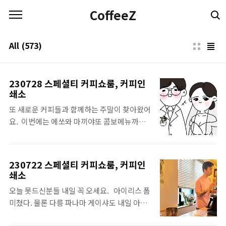
본문 바로가기
CoffeeZ
All
(573)
230728 스페셜티 커피쇼룸, 커피인
쇄소
또 새로운 커피들과 함께하는 주말이 찾아왔어
요.⁣ ⁣ 이번에는 에쏘와 마끼야또 콤보메뉴까지!⁣
시원한 얼음물 한 잔 하시고 따뜻한 커피를 즐
겨보세요. ⁣ ⠀⁣ Drew by @⁣ ⁣⁣⁣ ⁣⁣⁣⁣⁣⁣⁣⁣⁣ ■비밀번호 : 인스
타 프로필 링크에서 확인⁣⁣⁣⁣⁣⁣⁣⁣⁣⁣⁣⁣⁣⁣⁣⁣⁣⁣⁣⁣⁣⁣⁣⁣⁣⁣⁣⁣⁣⁣⁣⁣⁣⁣⁣⁣⁣⁣⁣⁣⁣⁣⁣⁣⁣⁣⁣⁣⁣⁣⁣⁣⁣⁣⁣⁣⁣⁣⁣⁣⁣⁣⁣⁣⁣⁣⁣⁣⁣⁣⁣⁣⁣⁣⁣⁣⁣⁣⁣⁣⁣⁣⁣⁣⁣⁣⁣⁣⁣⁣⁣⁣⁣⁣⁣⁣⁣⁣⁣⁣⁣⁣⁣⁣⁣⁣⁣⁣⁣⁣⁣⁣⁣⁣⁣⁣⁣⁣⁣⁣⁣⁣⁣⁣⁣⁣⁣⁣⁣⁣⁣⁣⁣⁣⁣⁣⁣⁣⁣⁣⁣⁣⁣⁣⁣⁣⁣⁣⁣⁣⁣⁣⁣⁣⁣⁣⁣⁣⁣⁣⁣⁣⁣⁣⁣⁣⁣⁣⁣⁣⁣⁣⁣⁣⁣⁣⁣⁣⁣⁣⁣⁣⁣⁣⁣⁣⁣⁣⁣⁣⁣⁣⁣⁣⁣⁣⁣⁣⁣⁣⁣⁣⁣⁣⁣⁣⁣⁣⁣⁣⁣⁣⁣⁣⁣⁣⁣⁣⁣⁣⁣⁣⁣⁣⁣⁣⁣⁣⁣⁣⁣⁣⁣⁣⁣⁣⁣⁣⁣⁣⁣⁣⁣⁣⁣⁣⁣⁣⁣⁣⁣⁣⁣⁣⁣⁣⁣⁣⁣⁣⁣..
230722 스페셜티 커피쇼룸, 커피인
쇄소
오늘 못드신분들 내일 꼭 오세요. ⁣ ⁣ 아이리스 폼
미쳤다.⁣ 물론 다릉 파나마 게이샤도 내일 아니
면 못먹을 수 있는 녀석들입니다. ⁣ ⁣⁣⁣ 내일 김용현