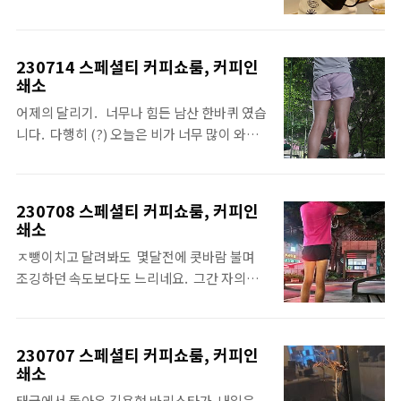
이지.⁣ ⁣.⁣ .⁣ 내일 저도 오랜만에 새로운 게이샤 커
면서도 달려와 주신 분들과 멀리서나마 축하를
피 내려드릴게요. ⁣ 아아스 커피는 없어도 시원
전해주신 모든 분들에게 더욱 감사했던 하루입
한 얼음물은 많이 드립니다. ⁣ ⁣ 내일만나요!⁣⁣ ⁣⁣⁣⁣⁣⁣ ⁣⁣⁣⁣⁣⁣ ■
니다. ⁣ ⁣ 언젠가 저도 보답할 날이 계속 있을거라
230714 스페셜티 커피쇼룸, 커피인
비밀번호 : 인스타 프로필 링크에서 확인⁣⁣⁣⁣⁣⁣⁣⁣⁣⁣⁣⁣⁣⁣⁣⁣⁣⁣⁣⁣⁣⁣⁣⁣⁣⁣⁣⁣⁣⁣⁣⁣⁣⁣⁣⁣⁣⁣⁣⁣⁣⁣⁣⁣⁣⁣⁣⁣⁣⁣⁣⁣⁣⁣⁣⁣⁣⁣⁣⁣⁣⁣⁣⁣⁣⁣⁣⁣⁣⁣⁣⁣⁣⁣⁣⁣⁣⁣⁣⁣⁣⁣⁣⁣⁣⁣⁣⁣⁣⁣⁣⁣⁣⁣⁣⁣⁣⁣⁣⁣⁣⁣⁣⁣⁣⁣⁣⁣⁣⁣⁣⁣⁣⁣⁣⁣⁣⁣⁣⁣⁣⁣⁣⁣⁣⁣⁣⁣⁣⁣⁣⁣⁣⁣⁣⁣⁣⁣⁣⁣⁣⁣⁣⁣⁣⁣⁣⁣⁣⁣⁣⁣⁣⁣⁣⁣⁣⁣⁣⁣⁣⁣⁣⁣⁣⁣⁣⁣⁣⁣⁣⁣⁣⁣⁣⁣⁣⁣⁣⁣⁣⁣⁣⁣⁣⁣⁣⁣⁣⁣⁣⁣⁣⁣⁣⁣⁣⁣⁣⁣⁣⁣⁣⁣⁣⁣⁣⁣⁣..
믿으며 동네 한바퀴 즐겁게 러닝을 마치고 돌
쇄소
아갑니다. ⁣ ⁣⁣ 참고로 사진이 10장밖에 안 올라가
어제의 달리기. ⁣ ⁣ 너무나 힘든 남산 한바퀴 였습
서 수 많은 다른 것들이 안 올라가는데요.⁣ ..
니다. ⁣ 다행히 (?) 오늘은 비가 너무 많이 와서
쉬고 있어요. ⁣ 그리고 요즘에 몇 달간 턱걸이 한
번도 안했는데 이제 슬슬 시작해야겠네요. ⁣ ⁣ 커
피 이야기는 없는 피드였습니다만 ㅎㅎ 중요한
230708 스페셜티 커피쇼룸, 커피인
것은 내일 새로운 커피들을 드실 수 있다는 거. ⁣
쇄소
⁣⁣ 내일과 모레 만나요!⁣⁣ ⁣⁣⁣⁣⁣⁣ ⁣⁣⁣⁣⁣⁣ ■비밀번호 : 인스타 프
ㅈ뺑이치고 달려봐도⁣ ⁣ 몇달전에 콧바람 불며
로필 링크에서 확인⁣⁣⁣⁣⁣⁣⁣⁣⁣⁣⁣⁣⁣⁣⁣⁣⁣⁣⁣⁣⁣⁣⁣⁣⁣⁣⁣⁣⁣⁣⁣⁣⁣⁣⁣⁣⁣⁣⁣⁣⁣⁣⁣⁣⁣⁣⁣⁣⁣⁣⁣⁣⁣⁣⁣⁣⁣⁣⁣⁣⁣⁣⁣⁣⁣⁣⁣⁣⁣⁣⁣⁣⁣⁣⁣⁣⁣⁣⁣⁣⁣⁣⁣⁣⁣⁣⁣⁣⁣⁣⁣⁣⁣⁣⁣⁣⁣⁣⁣⁣⁣⁣⁣⁣⁣⁣⁣⁣⁣⁣⁣⁣⁣⁣⁣⁣⁣⁣⁣⁣⁣⁣⁣⁣⁣⁣⁣⁣⁣⁣⁣⁣⁣⁣⁣⁣⁣⁣⁣⁣⁣⁣⁣⁣⁣⁣⁣⁣⁣⁣⁣⁣⁣⁣⁣⁣⁣⁣⁣⁣⁣⁣⁣⁣⁣⁣⁣⁣⁣⁣⁣⁣⁣⁣..
조깅하던 속도보다도 느리네요.⁣ ⁣ 그간 자의반
불의반으로 러닝을 못하다가 오랜만에 남산 힐
튼호텔을 한바퀴 올라갔다왔는데요.⁣ ⁣ 커피도
똑 같아요. ⁣ 하다가 조금만 쉬면 이렇게 될 테니
230707 스페셜티 커피쇼룸, 커피인
까요.⁣ 여러분들은 저처럼 되지말고 커피 놓지
쇄소
마세요. ⁣ ⁣ 그런의미에서 내일은 저도 열심히 커
태국에서 돌아온 김용현 바리스타가⁣ ⁣ 내일은